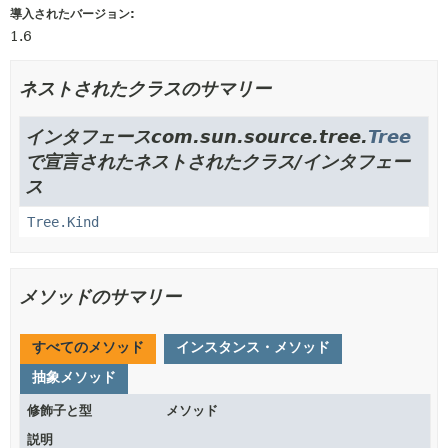
導入されたバージョン:
1.6
ネストされたクラスのサマリー
インタフェースcom.sun.source.tree.
Tree
で宣言されたネストされたクラス/インタフェー
ス
Tree.Kind
メソッドのサマリー
すべてのメソッド
インスタンス・メソッド
抽象メソッド
修飾子と型
メソッド
説明