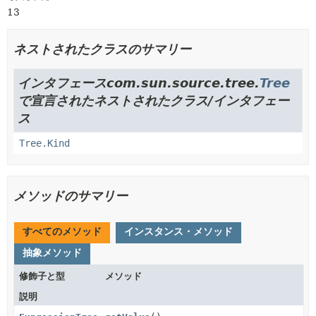
13
ネストされたクラスのサマリー
インタフェースcom.sun.source.tree.
Tree
で宣言されたネストされたクラス/インタフェー
ス
Tree.Kind
メソッドのサマリー
すべてのメソッド
インスタンス・メソッド
抽象メソッド
修飾子と型
メソッド
説明