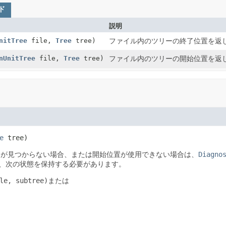
ド
説明
nitTree
file,
Tree
tree)
ファイル内のツリーの終了位置を返
nUnitTree
file,
Tree
tree)
ファイル内のツリーの開始位置を返
e
 tree)
ーが見つからない場合、または開始位置が使用できない場合は、
Diagno
、次の状態を保持する必要があります。
le, subtree)
または