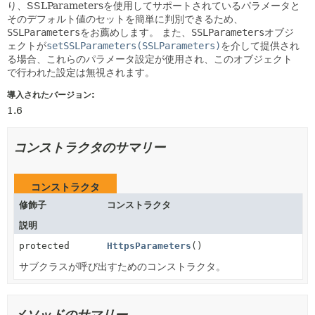
り、SSLParametersを使用してサポートされているパラメータと
そのデフォルト値のセットを簡単に判別できるため、
SSLParameters
をお薦めします。
また、
SSLParameters
オブジ
ェクトが
setSSLParameters(SSLParameters)
を介して提供され
る場合、これらのパラメータ設定が使用され、このオブジェクト
で行われた設定は無視されます。
導入されたバージョン:
1.6
コンストラクタのサマリー
コンストラクタ
修飾子
コンストラクタ
説明
protected
HttpsParameters
()
サブクラスが呼び出すためのコンストラクタ。
メソッドのサマリー