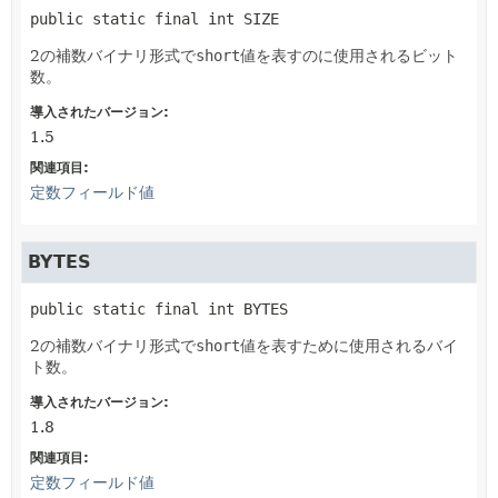
public static final
int
SIZE
2の補数バイナリ形式で
short
値を表すのに使用されるビット
数。
導入されたバージョン:
1.5
関連項目:
定数フィールド値
BYTES
public static final
int
BYTES
2の補数バイナリ形式で
short
値を表すために使用されるバイ
ト数。
導入されたバージョン:
1.8
関連項目:
定数フィールド値