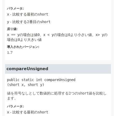
パラメータ:
x
- 比較する最初の
short
y
- 比較する2番目の
short
戻り値:
x == y
の場合は値
0
、
x < y
の場合は
0
より小さい値、
x> y
の
場合は
0
より大きい値
導入されたバージョン:
1.7
compareUnsigned
public static
int
compareUnsigned
(short x, short y)
値を符号なしとして数値的に処理する2つの
short
値を比較し
ます。
パラメータ:
x
- 比較する最初の
short