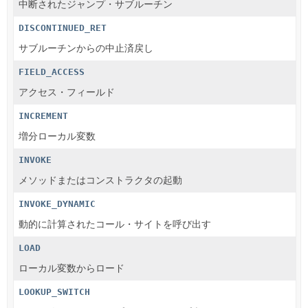
中断されたジャンプ・サブルーチン
DISCONTINUED_RET
サブルーチンからの中止済戻し
FIELD_ACCESS
アクセス・フィールド
INCREMENT
増分ローカル変数
INVOKE
メソッドまたはコンストラクタの起動
INVOKE_DYNAMIC
動的に計算されたコール・サイトを呼び出す
LOAD
ローカル変数からロード
LOOKUP_SWITCH