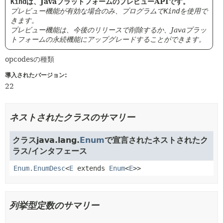
Kind
は、JavaプラットフォームのプレビューAPIです。
プレビュー機能が有効な場合のみ、プログラムで
Kind
を使用で
きます。
プレビュー機能は、今後のリリースで削除するか、Javaプラッ
トフォームの永続機能にアップグレードすることができます。
opcodesの種類
導入されたバージョン:
22
ネストされたクラスのサマリー
クラスjava.lang.
Enum
で宣言されたネストされたク
ラス/インタフェース
Enum.EnumDesc
<
E
extends
Enum
<
E
>>
列挙型定数のサマリー