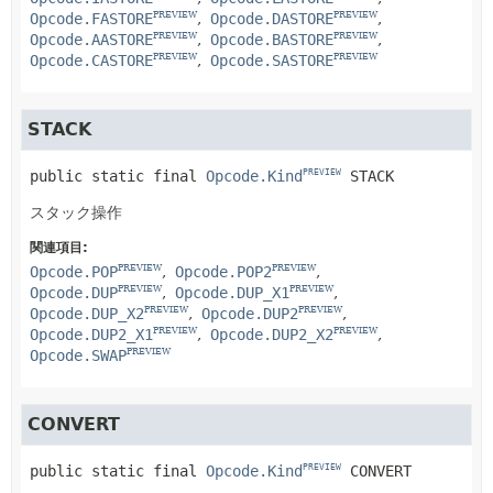
Opcode.FASTORE
Opcode.DASTORE
PREVIEW
PREVIEW
Opcode.AASTORE
Opcode.BASTORE
PREVIEW
PREVIEW
Opcode.CASTORE
Opcode.SASTORE
PREVIEW
PREVIEW
STACK
public static final
Opcode.Kind
STACK
PREVIEW
スタック操作
関連項目:
Opcode.POP
Opcode.POP2
PREVIEW
PREVIEW
Opcode.DUP
Opcode.DUP_X1
PREVIEW
PREVIEW
Opcode.DUP_X2
Opcode.DUP2
PREVIEW
PREVIEW
Opcode.DUP2_X1
Opcode.DUP2_X2
PREVIEW
PREVIEW
Opcode.SWAP
PREVIEW
CONVERT
public static final
Opcode.Kind
CONVERT
PREVIEW