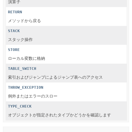
演算子
RETURN
メソッドから戻る
STACK
スタック操作
STORE
ローカル変数に格納
TABLE_SWITCH
索引およびジャンプによるジャンプ表へのアクセス
THROW_EXCEPTION
例外またはエラーのスロー
TYPE_CHECK
オブジェクトが指定されたタイプかどうかを確認します