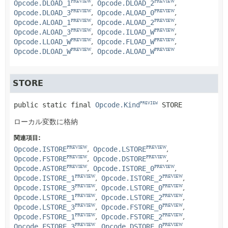
Opcode.DLOAD_1
Opcode.DLOAD_2
PREVIEW
PREVIEW
Opcode.DLOAD_3
Opcode.ALOAD_0
PREVIEW
PREVIEW
Opcode.ALOAD_1
Opcode.ALOAD_2
PREVIEW
PREVIEW
Opcode.ALOAD_3
Opcode.ILOAD_W
PREVIEW
PREVIEW
Opcode.LLOAD_W
Opcode.FLOAD_W
PREVIEW
PREVIEW
Opcode.DLOAD_W
Opcode.ALOAD_W
PREVIEW
PREVIEW
STORE
public static final
Opcode.Kind
STORE
PREVIEW
ローカル変数に格納
関連項目:
Opcode.ISTORE
Opcode.LSTORE
PREVIEW
PREVIEW
Opcode.FSTORE
Opcode.DSTORE
PREVIEW
PREVIEW
Opcode.ASTORE
Opcode.ISTORE_0
PREVIEW
PREVIEW
Opcode.ISTORE_1
Opcode.ISTORE_2
PREVIEW
PREVIEW
Opcode.ISTORE_3
Opcode.LSTORE_0
PREVIEW
PREVIEW
Opcode.LSTORE_1
Opcode.LSTORE_2
PREVIEW
PREVIEW
Opcode.LSTORE_3
Opcode.FSTORE_0
PREVIEW
PREVIEW
Opcode.FSTORE_1
Opcode.FSTORE_2
PREVIEW
PREVIEW
Opcode.FSTORE_3
Opcode.DSTORE_0
PREVIEW
PREVIEW