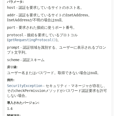
パラメータ:
host
- 認証を要求しているサイトのホスト名。
addr
- 認証を要求しているサイトのInetAddress。
InetAddressが不明の場合はnull。
port
- 要求された接続に使うポート番号。
protocol
- 接続を要求しているプロトコル
(
getRequestingProtocol()
)。
prompt
- 認証領域を識別する、ユーザーに表示されるプロン
プト文字列。
scheme
- 認証スキーム
戻り値:
ユーザー名またはパスワード。取得できない場合はnull。
例外:
SecurityException
- セキュリティ・マネージャが存在し、
その
checkPermission
メソッドがパスワード認証要求を許可
しない場合。
導入されたバージョン:
1.4
関連項目: