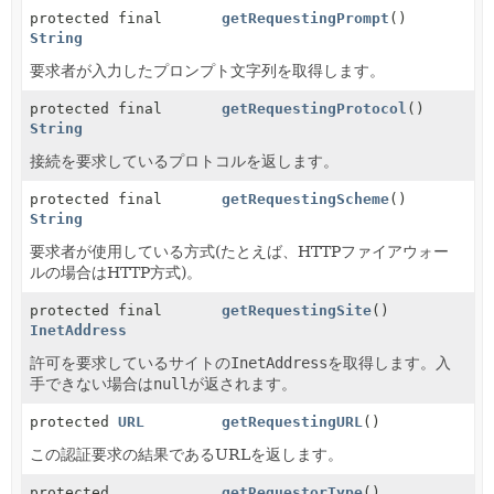
protected final
getRequestingPrompt
()
String
要求者が入力したプロンプト文字列を取得します。
protected final
getRequestingProtocol
()
String
接続を要求しているプロトコルを返します。
protected final
getRequestingScheme
()
String
要求者が使用している方式(たとえば、HTTPファイアウォー
ルの場合はHTTP方式)。
protected final
getRequestingSite
()
InetAddress
許可を要求しているサイトの
InetAddress
を取得します。入
手できない場合は
null
が返されます。
protected
URL
getRequestingURL
()
この認証要求の結果であるURLを返します。
protected
getRequestorType
()