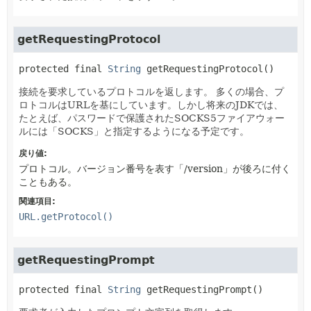
getRequestingProtocol
protected final
String
getRequestingProtocol
()
接続を要求しているプロトコルを返します。
多くの場合、プ
ロトコルはURLを基にしています。しかし将来のJDKでは、
たとえば、パスワードで保護されたSOCKS5ファイアウォー
ルには「SOCKS」と指定するようになる予定です。
戻り値:
プロトコル。バージョン番号を表す「/version」が後ろに付く
こともある。
関連項目:
URL.getProtocol()
getRequestingPrompt
protected final
String
getRequestingPrompt
()