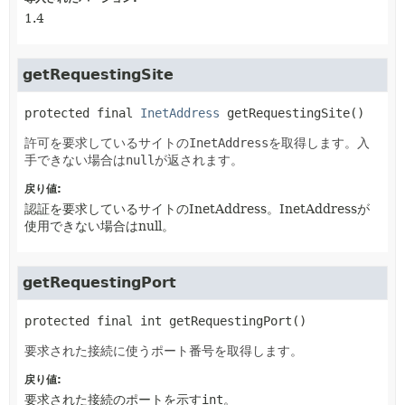
1.4
getRequestingSite
protected final
InetAddress
getRequestingSite
()
許可を要求しているサイトの
InetAddress
を取得します。入
手できない場合は
null
が返されます。
戻り値:
認証を要求しているサイトのInetAddress。InetAddressが
使用できない場合はnull。
getRequestingPort
protected final
int
getRequestingPort
()
要求された接続に使うポート番号を取得します。
戻り値:
要求された接続のポートを示す
int
。