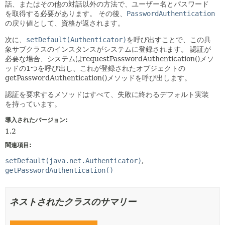
話、またはその他の対話以外の方法で、ユーザー名とパスワード
を取得する必要があります。
その後、
PasswordAuthentication
の戻り値として、資格が返されます。
次に、
setDefault(Authenticator)
を呼び出すことで、この具
象サブクラスのインスタンスがシステムに登録されます。
認証が
必要な場合、システムはrequestPasswordAuthentication()メソ
ッドの1つを呼び出し、これが登録されたオブジェクトの
getPasswordAuthentication()メソッドを呼び出します。
認証を要求するメソッドはすべて、失敗に終わるデフォルト実装
を持っています。
導入されたバージョン:
1.2
関連項目:
setDefault(java.net.Authenticator)
getPasswordAuthentication()
ネストされたクラスのサマリー