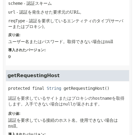
scheme
- 認証スキーム
url
- 認証を発生させた要求元のURL。
reqType
- 認証を要求しているエンティティのタイプ(サーバ
ーまたはプロキシ)。
戻り値:
ユーザー名またはパスワード。取得できない場合はnull
導入されたバージョン:
9
getRequestingHost
protected final
String
getRequestingHost
()
認証を要求しているサイトまたはプロキシの
hostname
を取得
します。入手できない場合は
null
が返されます。
戻り値:
認証を要求している接続のホスト名。使用できない場合は
null。
導入されたバージョン: