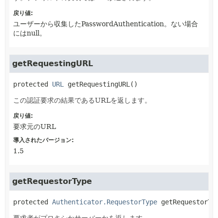
戻り値:
ユーザーから収集したPasswordAuthentication。ない場合
にはnull。
getRequestingURL
protected
URL
getRequestingURL
()
この認証要求の結果であるURLを返します。
戻り値:
要求元のURL
導入されたバージョン:
1.5
getRequestorType
protected
Authenticator.RequestorType
getRequestorTy
要求者がプロキシかサーバーかを返します。