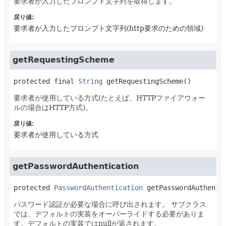
要求者が入力したプロンプト文字列を取得します。
戻り値:
要求者が入力したプロンプト文字列(http要求のための領域)
getRequestingScheme
protected final
String
getRequestingScheme
()
要求者が使用している方式(たとえば、HTTPファイアウォー
ルの場合はHTTP方式)。
戻り値:
要求者が使用している方式
getPasswordAuthentication
protected
PasswordAuthentication
getPasswordAuthenti
パスワード認証が必要な場合に呼び出されます。
サブクラス
では、デフォルトの実装をオーバーライドする必要がありま
す。デフォルトの実装ではnullが返されます。