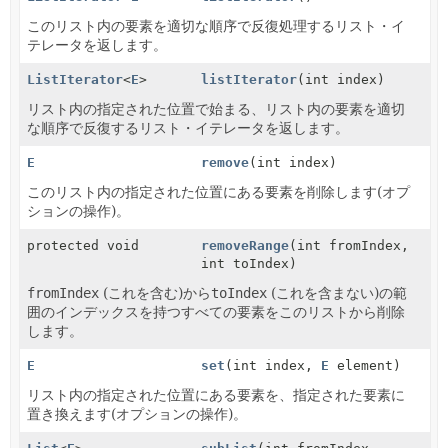
このリスト内の要素を適切な順序で反復処理するリスト・イ
テレータを返します。
ListIterator
<
E
>
listIterator
(int index)
リスト内の指定された位置で始まる、リスト内の要素を適切
な順序で反復するリスト・イテレータを返します。
E
remove
(int index)
このリスト内の指定された位置にある要素を削除します(オプ
ションの操作)。
protected void
removeRange
(int fromIndex,
int toIndex)
fromIndex
(これを含む)から
toIndex
(これを含まない)の範
囲のインデックスを持つすべての要素をこのリストから削除
します。
E
set
(int index,
E
element)
リスト内の指定された位置にある要素を、指定された要素に
置き換えます(オプションの操作)。