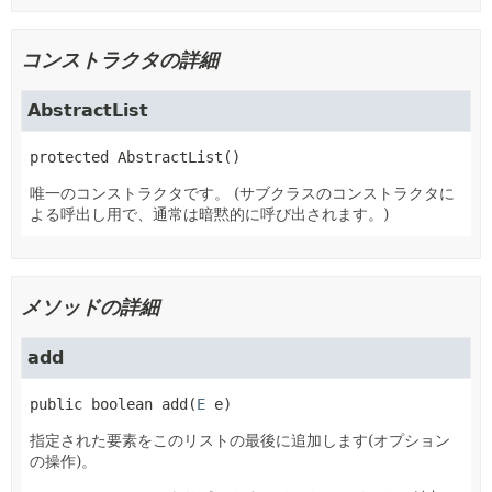
コンストラクタの詳細
AbstractList
protected
AbstractList
()
唯一のコンストラクタです。
(サブクラスのコンストラクタに
よる呼出し用で、通常は暗黙的に呼び出されます。)
メソッドの詳細
add
public
boolean
add
(
E
 e)
指定された要素をこのリストの最後に追加します(オプション
の操作)。