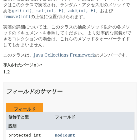
タはこのクラスで実装され、ランダム・アクセス用のメソッドで
ある
get(int)
、
set(int, E)
、
add(int, E)
、および
remove(int)
の上位に位置付けられます。
実装の詳細については、このクラスの抽象メソッド以外の各メソ
ッドのドキュメントを参照してください。
より効率的な実装がで
きるコレクションの場合は、これらのメソッドをオーバーライド
してもかまいません。
このクラスは、
Java Collections Framework
のメンバーです。
導入されたバージョン:
1.2
フィールドのサマリー
フィールド
修飾子と型
フィールド
説明
protected int
modCount