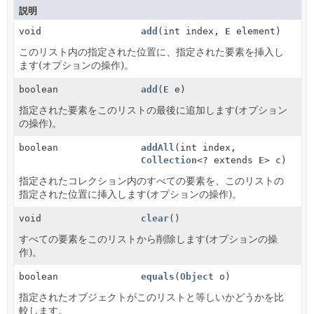
説明
void
add
(int index,
E
element)
このリスト内の指定された位置に、指定された要素を挿入し
ます(オプションの操作)。
boolean
add
(
E
e)
指定された要素をこのリストの最後に追加します(オプション
の操作)。
boolean
addAll
(int index,
Collection
<? extends
E
> c)
指定されたコレクション内のすべての要素を、このリストの
指定された位置に挿入します(オプションの操作)。
void
clear
()
すべての要素をこのリストから削除します(オプションの操
作)。
boolean
equals
(
Object
o)
指定されたオブジェクトがこのリストと等しいかどうかを比
較します。