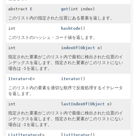
abstract
E
get
(int index)
このリスト内の指定された位置にある要素を返します。
int
hashCode
()
このリストのハッシュ・コード値を返します。
int
indexOf
(
Object
o)
指定された要素がこのリスト内で最初に検出された位置のイ
ンデックスを返します。指定された要素がこのリストにない
場合は -1を返します。
Iterator
<
E
>
iterator
()
このリスト内の要素を適切な順序で反復処理するイテレータ
を返します。
int
lastIndexOf
(
Object
o)
指定された要素がこのリスト内で最後に検出された位置のイ
ンデックスを返します。指定された要素がこのリストにない
場合は -1を返します。
ListIterator
<
E
>
listIterator
()