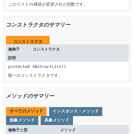
このリストの
構造が変更された
回数です。
コンストラクタのサマリー
コンストラクタ
修飾子
コンストラクタ
説明
protected
AbstractList
()
唯一のコンストラクタです。
メソッドのサマリー
すべてのメソッド
インスタンス・メソッド
抽象メソッド
具象メソッド
修飾子と型
メソッド