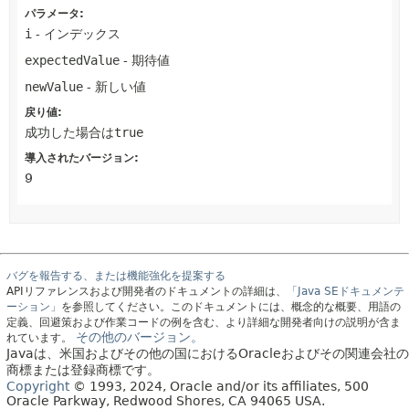
パラメータ:
i
- インデックス
expectedValue
- 期待値
newValue
- 新しい値
戻り値:
成功した場合は
true
導入されたバージョン:
9
バグを報告する、または機能強化を提案する
APIリファレンスおよび開発者のドキュメントの詳細は、
「Java SEドキュメンテ
ーション」
を参照してください。このドキュメントには、概念的な概要、用語の
定義、回避策および作業コードの例を含む、より詳細な開発者向けの説明が含ま
その他のバージョン。
れています。
Javaは、米国およびその他の国におけるOracleおよびその関連会社の
商標または登録商標です。
Copyright
© 1993, 2024, Oracle and/or its affiliates, 500
Oracle Parkway, Redwood Shores, CA 94065 USA.