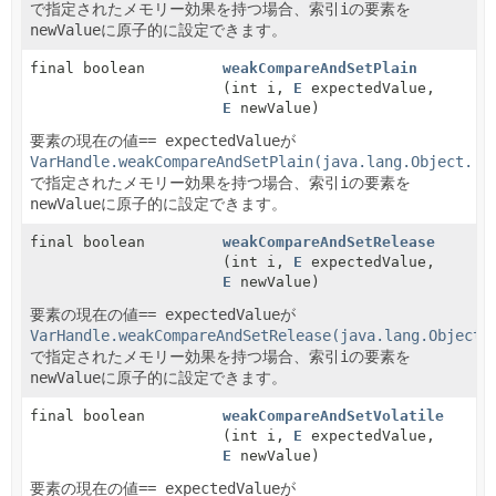
で指定されたメモリー効果を持つ場合、索引
i
の要素を
newValue
に原子的に設定できます。
final boolean
weakCompareAndSetPlain
(int i,
E
expectedValue,
E
newValue)
要素の現在の値
== expectedValue
が
VarHandle.weakCompareAndSetPlain(java.lang.Object...
で指定されたメモリー効果を持つ場合、索引
i
の要素を
newValue
に原子的に設定できます。
final boolean
weakCompareAndSetRelease
(int i,
E
expectedValue,
E
newValue)
要素の現在の値
== expectedValue
が
VarHandle.weakCompareAndSetRelease(java.lang.Object.
で指定されたメモリー効果を持つ場合、索引
i
の要素を
newValue
に原子的に設定できます。
final boolean
weakCompareAndSetVolatile
(int i,
E
expectedValue,
E
newValue)
要素の現在の値
== expectedValue
が