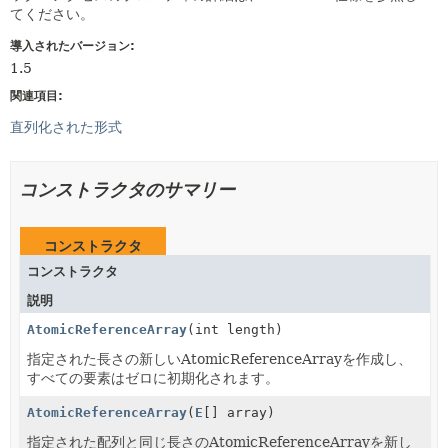
てください。
導入されたバージョン:
1.5
関連項目:
直列化された形式
コンストラクタのサマリー
コンストラクタ
コンストラクタ
説明
AtomicReferenceArray
(int length)
指定された長さの新しいAtomicReferenceArrayを作成し、
すべての要素はゼロに初期化されます。
AtomicReferenceArray
(
E
[] array)
指定された配列と同じ長さのAtomicReferenceArrayを新し