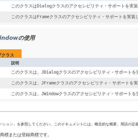
このクラスは
Dialog
クラスのアクセシビリティ・サポートを実
このクラスは
Frame
クラスのアクセシビリティ・サポートを実装
indow
の使用
ブクラス
説明
このクラスは、
JDialog
クラスのアクセシビリティ・サポートを
このクラスは、
JFrame
クラスのアクセシビリティ・サポートを
このクラスは、
JWindow
クラスのアクセシビリティ・サポートを
テーション」
を参照してください。このドキュメントには、概念的な概要、用語の定
社の商標または登録商標です。