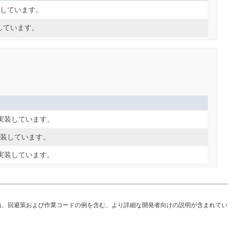
装しています。
しています。
実装しています。
実装しています。
実装しています。
義、回避策および作業コードの例を含む、より詳細な開発者向けの説明が含まれてい