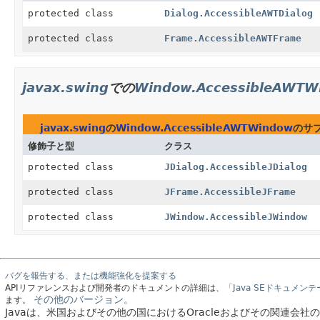
protected class
Dialog.AccessibleAWTDialog
protected class
Frame.AccessibleAWTFrame
javax.swing
での
Window.AccessibleAWTW
javax.swing
の
Window.AccessibleAWTWindow
のサ
修飾子と型
クラス
protected class
JDialog.AccessibleJDialog
protected class
JFrame.AccessibleJFrame
protected class
JWindow.AccessibleJWindow
バグを報告する、または機能強化を提案する
APIリファレンスおよび開発者のドキュメントの詳細は、
「Java SEドキュメン
その他のバージョン。
ます。
Javaは、米国およびその他の国におけるOracleおよびその関連会