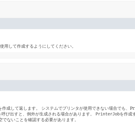
ッドを使用して作成するようにしてください。
を作成して返します。
システムでプリンタが使用できない場合でも、Pri
を呼び出すと、例外が生成される場合があります。
PrinterJob
を作成
空でないことを確認する必要があります。