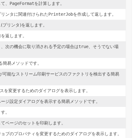
して、
PageFormat
を計算します。
プリンタに関連付けられた
PrinterJob
を作成して返します。
(プリンタ)を返します。
前を返します。
り、次の機会に取り消される予定の場合は
true
、そうでない場
る簡易メソッドです。
画が可能なストリーム印刷サービスのファクトリを検出する簡易
スを変更するためのダイアログを表示します。
ページ設定ダイアログを表示する簡易メソッドです。
ます。
してページのセットを印刷します。
ジョブのプロパティを変更するためのダイアログを表示します。