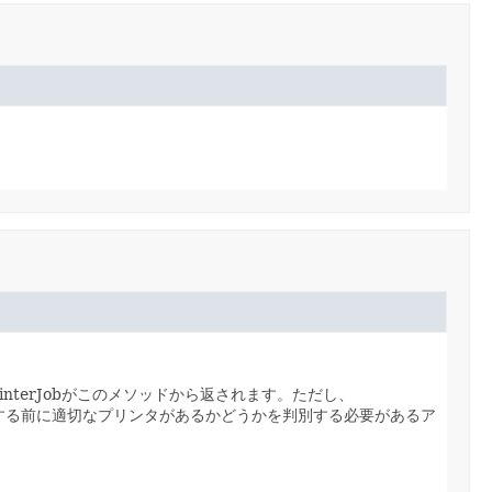
nterJobがこのメソッドから返されます。ただし、
する前に適切なプリンタがあるかどうかを判別する必要があるア