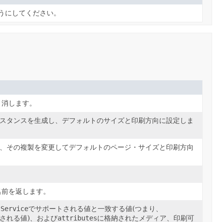
ようにしてください。
り消します。
スタンスを生成し、デフォルトのサイズと印刷方向に設定しま
、その複製を変更してデフォルトのページ・サイズと印刷方向
。
名前を返します。
tService
でサポートされる値と一致する値(つまり、
される値)、および
attributes
に格納されたメディア、印刷可