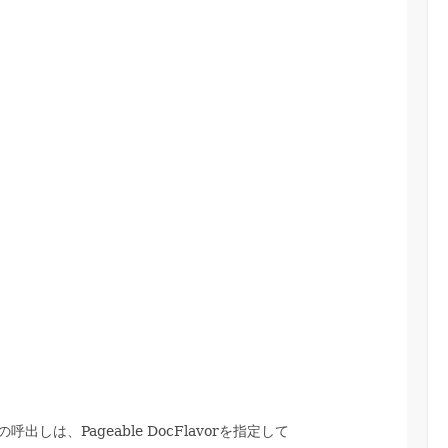
出しは、Pageable DocFlavorを指定して