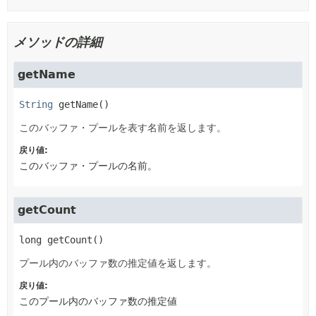
メソッドの詳細
getName
String
getName
()
このバッファ・プールを表す名前を返します。
戻り値:
このバッファ・プールの名前。
getCount
long
getCount
()
プール内のバッファ数の推定値を返します。
戻り値:
このプール内のバッファ数の推定値