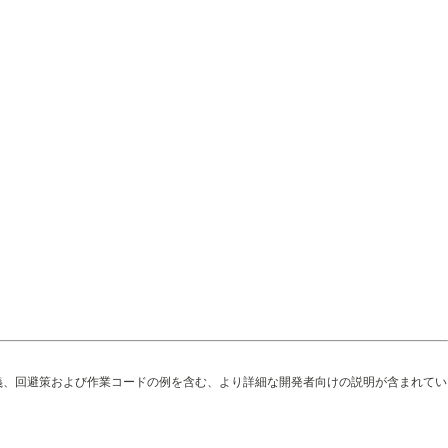
義、回避策および作業コードの例を含む、より詳細な開発者向けの説明が含まれてい