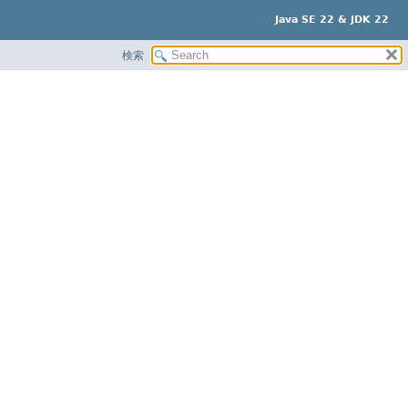
Java SE 22 & JDK 22
検索