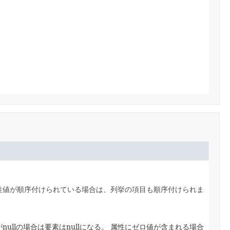
性値が順序付けられている場合は、列挙の項目も順序付けられま
nullの場合は要素はnullになる。
属性にゼロ値が含まれる場合