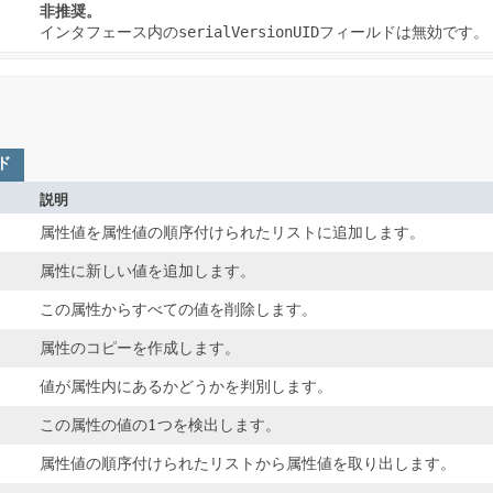
非推奨。
インタフェース内の
serialVersionUID
フィールドは無効です。
ド
説明
属性値を属性値の順序付けられたリストに追加します。
属性に新しい値を追加します。
この属性からすべての値を削除します。
属性のコピーを作成します。
値が属性内にあるかどうかを判別します。
この属性の値の1つを検出します。
属性値の順序付けられたリストから属性値を取り出します。