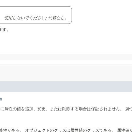
。
使用しないでください; 代替なし。
します。
n
中に属性の値を追加、変更、または削除する場合は保証されません。
属
可能性がある。
オブジェクトのクラスは属性値のクラスである。
属性値が