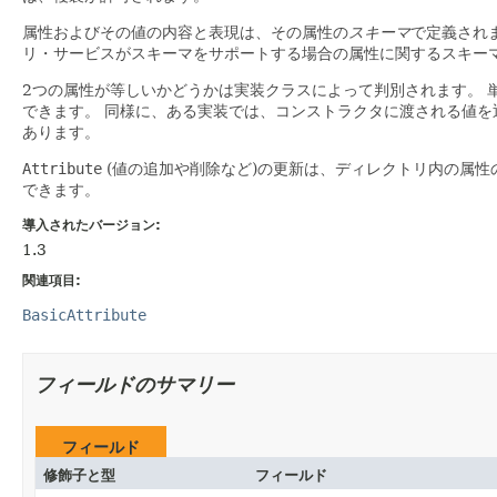
属性およびその値の内容と表現は、その属性の
スキーマ
で定義され
リ・サービスがスキーマをサポートする場合の属性に関するスキー
2つの属性が等しいかどうかは実装クラスによって判別されます。
できます。
同様に、ある実装では、コンストラクタに渡される値を
あります。
Attribute
(値の追加や削除など)の更新は、ディレクトリ内の属
できます。
導入されたバージョン:
1.3
関連項目:
BasicAttribute
フィールドのサマリー
フィールド
修飾子と型
フィールド