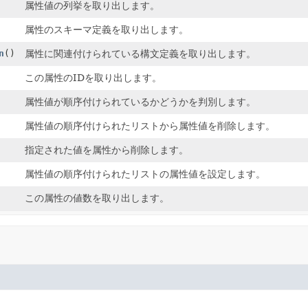
属性値の列挙を取り出します。
属性のスキーマ定義を取り出します。
n
()
属性に関連付けられている構文定義を取り出します。
この属性のIDを取り出します。
属性値が順序付けられているかどうかを判別します。
属性値の順序付けられたリストから属性値を削除します。
指定された値を属性から削除します。
属性値の順序付けられたリストの属性値を設定します。
この属性の値数を取り出します。