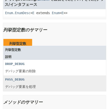
ス/インタフェース
Enum.EnumDesc
<
E
extends
Enum
<
E
>>
列挙型定数のサマリー
列挙型定数
列挙型定数
説明
DROP_DEBUG
デバッグ要素の削除
PASS_DEBUG
デバッグ要素を処理
メソッドのサマリー