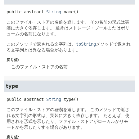
public abstract
String
name
()
このファイル・ストアの名前を返します。
その名前の形式は実
装に大きく依存します。
通常はストレージ・プールまたはボリ
ュームの名前になります。
このメソッドで返される文字列は、
toString
メソッドで返され
る文字列とは異なる場合があります。
戻り値:
このファイル・ストアの名前
type
public abstract
String
type
()
このファイル・ストアの
種類
を返します。
このメソッドで返さ
れる文字列の形式は、実装に大きく依存します。
たとえば、使
用される形式を示したり、ファイル・ストアがローカルかリモ
ートかを示したりする場合があります。
戻り値: