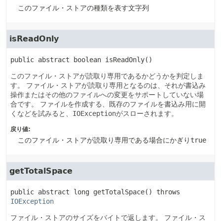
このファイル・ストアの種類を表す文字列
isReadOnly
public abstract
boolean
isReadOnly
()
このファイル・ストアが読取り専用であるかどうかを判定しま
す。
ファイル・ストアが読取り専用となるのは、それが書込み
操作またはその他のファイルへの変更をサポートしていない場
合です。
ファイルを作成する、既存のファイルを書込み用に開
くなどを試みると、
IOException
がスローされます。
戻り値:
このファイル・ストアが読取り専用である場合にかぎり
true
getTotalSpace
public abstract
long
getTotalSpace
() throws 
IOException
ファイル・ストアのサイズをバイトで返します。
ファイル・ス