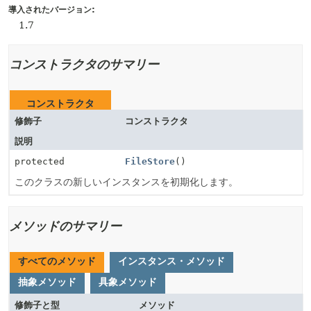
導入されたバージョン:
1.7
コンストラクタのサマリー
コンストラクタ
修飾子
コンストラクタ
説明
protected
FileStore
()
このクラスの新しいインスタンスを初期化します。
メソッドのサマリー
すべてのメソッド
インスタンス・メソッド
抽象メソッド
具象メソッド
修飾子と型
メソッド