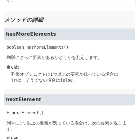
す。
メソッドの詳細
hasMoreElements
boolean
hasMoreElements
()
列挙にさらに要素があるかどうかを判定します。
戻り値:
列挙オブジェクトに1つ以上の要素が残っている場合は
true
、そうでない場合は
false
。
nextElement
E
nextElement
()
列挙に1つ以上の要素が残っている場合は、次の要素を返しま
す。
戻り値: