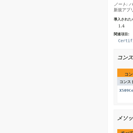
ノート: 
新規アプ
導入された
1.4
関連項目:
Certif
コンス
コン
コンス
X509C
メソッ