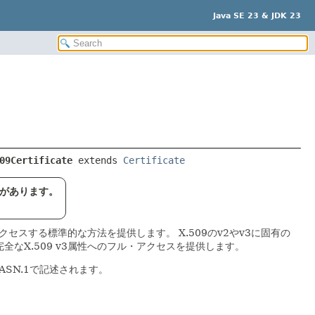
Java SE 23 & JDK 23
09Certificate
extends 
Certificate
性があります。
にアクセスする標準的な方法を提供します。
X.509のv2やv3に固有の
完全なX.509 v3属性へのフル・アクセスを提供します。
にASN.1で記述されます。