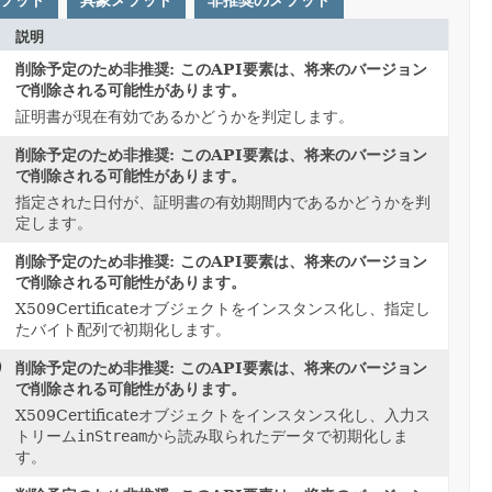
ソッド
具象メソッド
非推奨のメソッド
説明
削除予定のため非推奨: このAPI要素は、将来のバージョン
で削除される可能性があります。
証明書が現在有効であるかどうかを判定します。
削除予定のため非推奨: このAPI要素は、将来のバージョン
で削除される可能性があります。
指定された日付が、証明書の有効期間内であるかどうかを判
定します。
削除予定のため非推奨: このAPI要素は、将来のバージョン
で削除される可能性があります。
X509Certificateオブジェクトをインスタンス化し、指定し
たバイト配列で初期化します。
)
削除予定のため非推奨: このAPI要素は、将来のバージョン
で削除される可能性があります。
X509Certificateオブジェクトをインスタンス化し、入力ス
トリーム
inStream
から読み取られたデータで初期化しま
す。