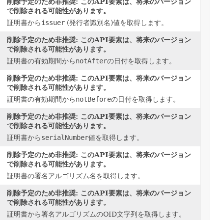
削除予定のため非推奨: このAPI要素は、将来のバージョン
で削除される可能性があります。
証明書から
issuer
(発行者識別名)値を取得します。
削除予定のため非推奨: このAPI要素は、将来のバージョン
で削除される可能性があります。
証明書の有効期間から
notAfter
の日付を取得します。
削除予定のため非推奨: このAPI要素は、将来のバージョン
で削除される可能性があります。
証明書の有効期間から
notBefore
の日付を取得します。
削除予定のため非推奨: このAPI要素は、将来のバージョン
で削除される可能性があります。
証明書から
serialNumber
値を取得します。
削除予定のため非推奨: このAPI要素は、将来のバージョン
で削除される可能性があります。
証明書の署名アルゴリズム名を取得します。
削除予定のため非推奨: このAPI要素は、将来のバージョン
で削除される可能性があります。
証明書から署名アルゴリズムのOID文字列を取得します。