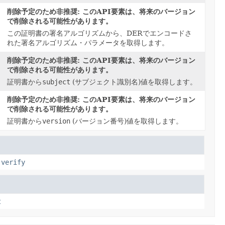
削除予定のため非推奨: このAPI要素は、将来のバージョン
で削除される可能性があります。
この証明書の署名アルゴリズムから、DERでエンコードさ
れた署名アルゴリズム・パラメータを取得します。
削除予定のため非推奨: このAPI要素は、将来のバージョン
で削除される可能性があります。
証明書から
subject
(サブジェクト識別名)値を取得します。
削除予定のため非推奨: このAPI要素は、将来のバージョン
で削除される可能性があります。
証明書から
version
(バージョン番号)値を取得します。
,
verify
t