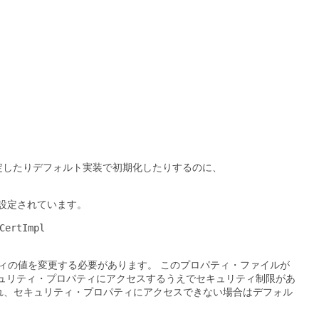
特定したりデフォルト実装で初期化したりするのに、
に設定されています。
ertImpl

ィの値を変更する必要があります。
このプロパティ・ファイルが
ュリティ・プロパティにアクセスするうえでセキュリティ制限があ
れ、セキュリティ・プロパティにアクセスできない場合はデフォル