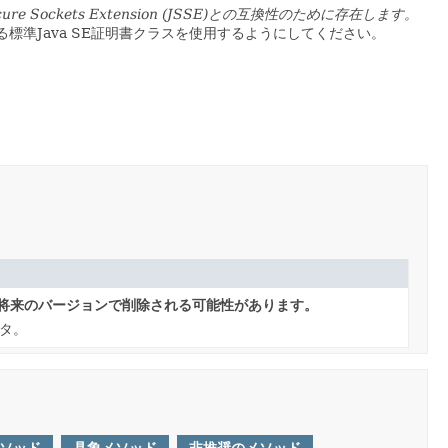
e Sockets Extension (JSSE)との互換性のために存在します。
る標準Java SE証明書クラスを使用するようにしてください。
、将来のバージョンで削除される可能性があります。
タ。