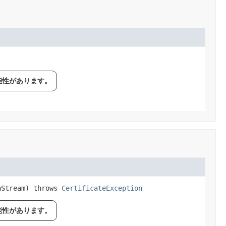
能性があります。
nStream)
 throws 
CertificateException
能性があります。