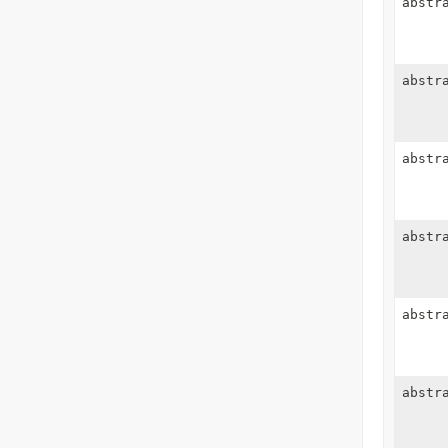
abstr
abstr
abstr
abstr
abstr
abstr