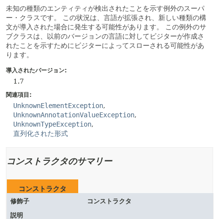
未知の種類のエンティティが検出されたことを示す例外のスーパ
ー・クラスです。
この状況は、言語が拡張され、新しい種類の構
文が導入された場合に発生する可能性があります。
この例外のサ
ブクラスは、以前のバージョンの言語に対してビジターが作成さ
れたことを示すためにビジターによってスローされる可能性があ
ります。
導入されたバージョン:
1.7
関連項目:
UnknownElementException
UnknownAnnotationValueException
UnknownTypeException
直列化された形式
コンストラクタのサマリー
コンストラクタ
修飾子
コンストラクタ
説明