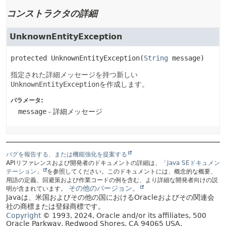
コンストラクタの詳細
UnknownEntityException
protected
UnknownEntityException
(
String
 message)
指定された詳細メッセージを持つ新しい
UnknownEntityException
を作成します。
パラメータ:
message
- 詳細メッセージ
バグを報告する、または機能強化を提案する
APIリファレンスおよび開発者のドキュメントの詳細は、
「Java SEドキュメン
テーション」
を参照してください。このドキュメントには、概念的な概要、
用語の定義、回避策および作業コードの例を含む、より詳細な開発者向けの説
その他のバージョン。
明が含まれています。
Javaは、米国およびその他の国におけるOracleおよびその関連会
社の商標または登録商標です。
Copyright
© 1993, 2024, Oracle and/or its affiliates, 500
Oracle Parkway, Redwood Shores, CA 94065 USA.