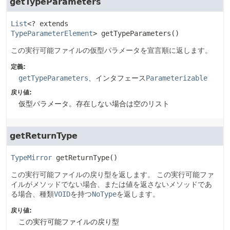
getTypeParameters
List
<? extends 
TypeParameterElement
>
getTypeParameters
()
この実行可能ファイルの仮型パラメータを宣言順に返します。
定義:
getTypeParameters
、インタフェース
Parameterizable
戻り値:
仮型パラメータ。存在しない場合は空のリスト
getReturnType
TypeMirror
getReturnType
()
この実行可能ファイルの戻り型を返します。
この実行可能ファ
イルがメソッドでない場合、または値を返さないメソッドであ
る場合、種類
VOID
を持つ
NoType
を返します。
戻り値:
この実行可能ファイルの戻り型