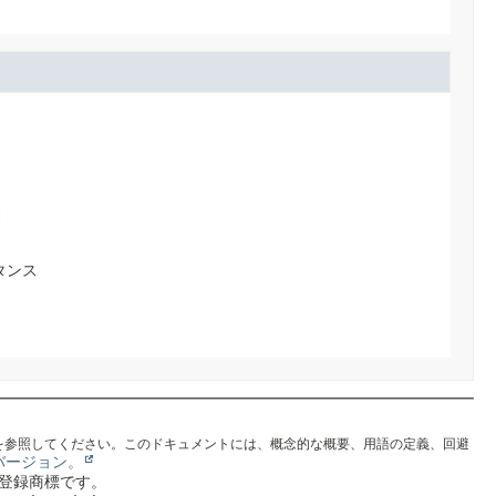
t
タンス
を参照してください。このドキュメントには、概念的な概要、用語の定義、回避
バージョン。
は登録商標です。