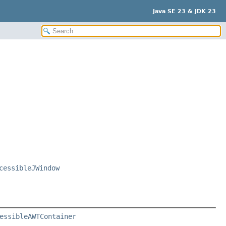
Java SE 23 & JDK 23
cessibleJWindow
essibleAWTContainer