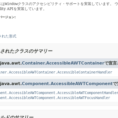
スは
Window
クラスのアクセシビリティ・サポートを実装しています。
ibility APIを実装しています。
バージョン:
された形式
されたクラスのサマリー
ava.awt.
Container.AccessibleAWTContainer
で宣言
iner.AccessibleAWTContainer.AccessibleContainerHandler
ava.awt.
Component.AccessibleAWTComponent
で
nent.AccessibleAWTComponent.AccessibleAWTComponentHandle
nent.AccessibleAWTComponent.AccessibleAWTFocusHandler
ルドのサマリー