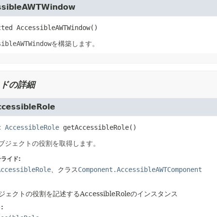
ssibleAWTWindow
cted
AccessibleAWTWindow
()
sibleAWTWindow
を構築します。
ドの詳細
cessibleRole
c
AccessibleRole
getAccessibleRole
()
ブジェクトの役割を取得します。
ライド:
AccessibleRole
、クラス
Component.AccessibleAWTComponent
ジェクトの役割を記述するAccessibleRoleのインスタンス
: