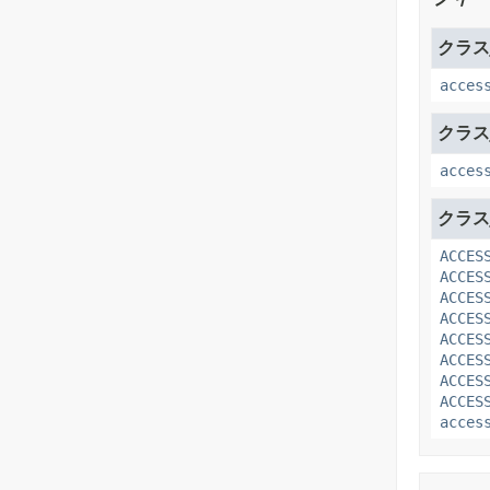
クラスj
acces
クラスj
acces
クラスja
ACCES
ACCES
ACCES
ACCES
ACCES
ACCES
ACCES
ACCES
acces