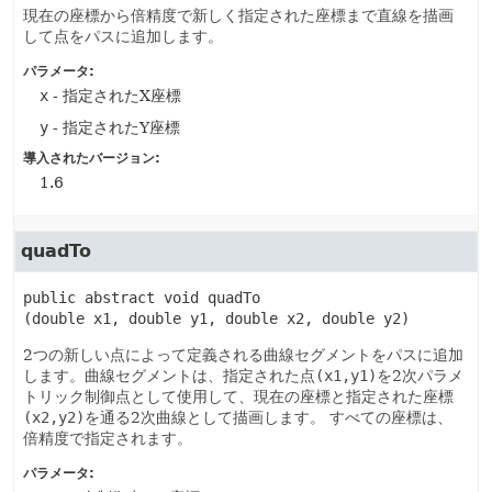
現在の座標から倍精度で新しく指定された座標まで直線を描画
して点をパスに追加します。
パラメータ:
x
- 指定されたX座標
y
- 指定されたY座標
導入されたバージョン:
1.6
quadTo
public abstract
void
quadTo
(double x1, double y1, double x2, double y2)
2つの新しい点によって定義される曲線セグメントをパスに追加
します。曲線セグメントは、指定された点
(x1,y1)
を2次パラメ
トリック制御点として使用して、現在の座標と指定された座標
(x2,y2)
を通る2次曲線として描画します。
すべての座標は、
倍精度で指定されます。
パラメータ: