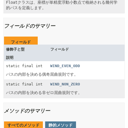
Float
クラスは、座標が単精度浮動小数点で格納される幾何学
的パスを定義します。
フィールドのサマリー
フィールド
修飾子と型
フィールド
説明
static final int
WIND_EVEN_ODD
パスの内部を決める偶奇屈曲規則です。
static final int
WIND_NON_ZERO
パスの内部を決める非ゼロ屈曲規則です。
メソッドのサマリー
すべてのメソッド
静的メソッド