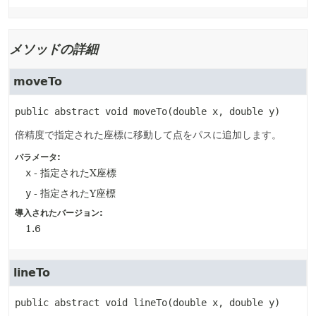
メソッドの詳細
moveTo
public abstract
void
moveTo
(double x, double y)
倍精度で指定された座標に移動して点をパスに追加します。
パラメータ:
x
- 指定されたX座標
y
- 指定されたY座標
導入されたバージョン:
1.6
lineTo
public abstract
void
lineTo
(double x, double y)