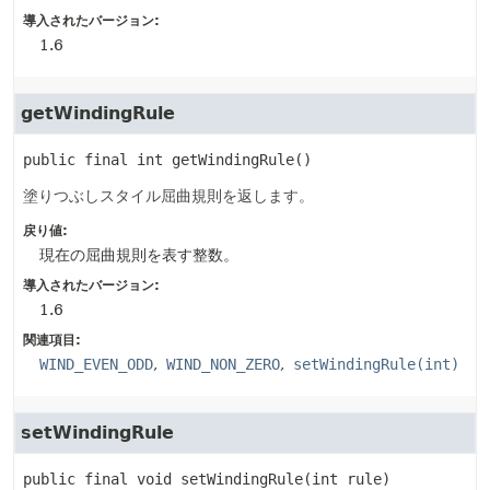
導入されたバージョン:
1.6
getWindingRule
public final
int
getWindingRule
()
塗りつぶしスタイル屈曲規則を返します。
戻り値:
現在の屈曲規則を表す整数。
導入されたバージョン:
1.6
関連項目:
WIND_EVEN_ODD
WIND_NON_ZERO
setWindingRule(int)
setWindingRule
public final
void
setWindingRule
(int rule)