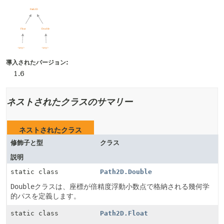
導入されたバージョン:
1.6
ネストされたクラスのサマリー
ネストされたクラス
修飾子と型
クラス
説明
static class
Path2D.Double
Double
クラスは、座標が倍精度浮動小数点で格納される幾何学
的パスを定義します。
static class
Path2D.Float