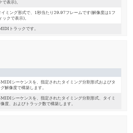
クで表示)。
タイミング形式で、1秒当たり29.97フレームです(解像度は1フ
ィックで表示)。
IDIトラックです。
いMIDIシーケンスを、指定されたタイミング分割形式およびタ
ング解像度で構築します。
いMIDIシーケンスを、指定されたタイミング分割形式、タイミ
解像度、およびトラック数で構築します。