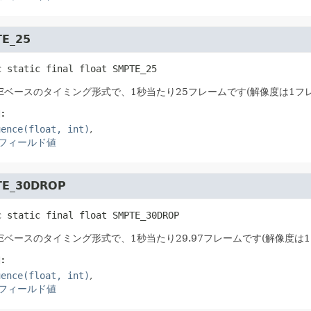
E_25
c static final
float
SMPTE_25
TEベースのタイミング形式で、1秒当たり25フレームです(解像度は1フ
:
uence(float, int)
フィールド値
E_30DROP
c static final
float
SMPTE_30DROP
TEベースのタイミング形式で、1秒当たり29.97フレームです(解像度は
:
uence(float, int)
フィールド値