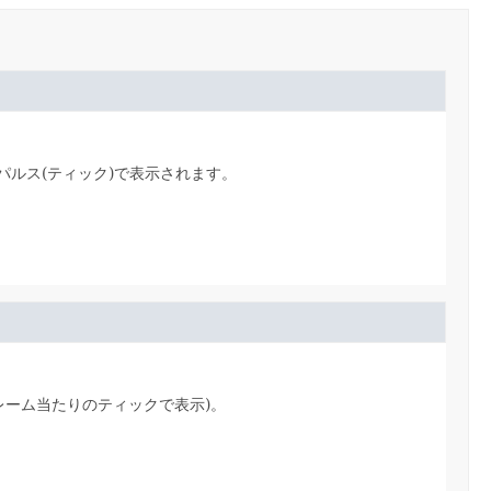
ルス(ティック)で表示されます。
レーム当たりのティックで表示)。