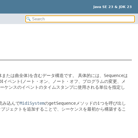
Java SE 23 & JDK 23
体または曲全体)を含むデータ構造です。
具体的には、
Sequence
は
DIイベント(ノート・オン、ノート・オフ、プログラムの変更、メ
ーケンスのイベントのタイムスタンプに使用される単位を指定し
読み込んで
MidiSystem
の
getSequence
メソッドの1つを呼び出し
オブジェクトを追加することで、シーケンスを最初から構築するこ