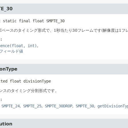
E_30
c static final
float
SMPTE_30
TEベースのタイミング形式で、1秒当たり30フレームです(解像度は1フ
:
uence(float, int)
フィールド値
ionType
cted
float
divisionType
ンスのタイミング分割形式です。
:
SMPTE_24
SMPTE_25
SMPTE_30DROP
SMPTE_30
getDivisionTy
ution