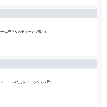
レーム当たりのティックで表示)。
1フレーム当たりのティックで表示)。