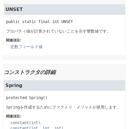
UNSET
public static final
int
UNSET
プロパティ値が計算されていないことを示す整数値です。
関連項目:
定数フィールド値
コンストラクタの詳細
Spring
protected
Spring
()
Spring
を作成するためにファクトリ・メソッドが使用します。
関連項目:
constant(int)
constant(int, int, int)