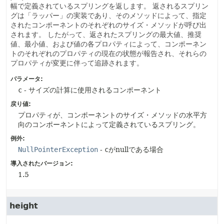
幅で定義されているスプリングを返します。
返されるスプリン
グは「ラッパー」の実装であり、そのメソッドによって、指定
されたコンポーネントのそれぞれのサイズ・メソッドが呼び出
されます。
したがって、返されたスプリングの最大値、推奨
値、最小値、および値の各プロパティによって、コンポーネン
トのそれぞれのプロパティの現在の状態が報告され、それらの
プロパティが変更に伴って追跡されます。
パラメータ:
c
- サイズの計算に使用されるコンポーネント
戻り値:
プロパティが、コンポーネントのサイズ・メソッドの水平方
向のコンポーネントによって定義されているスプリング。
例外:
NullPointerException
-
c
がnullである場合
導入されたバージョン:
1.5
height