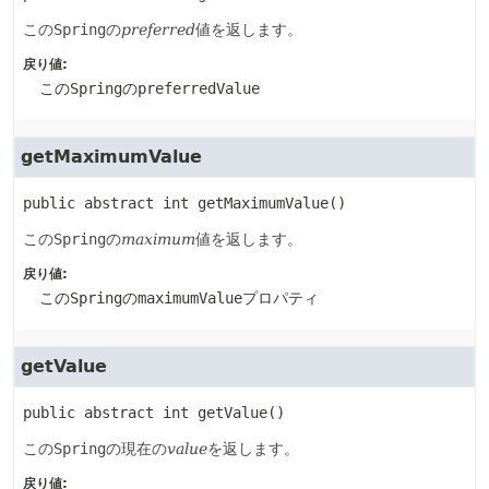
この
Spring
の
preferred
値を返します。
戻り値:
この
Spring
の
preferredValue
getMaximumValue
public abstract
int
getMaximumValue
()
この
Spring
の
maximum
値を返します。
戻り値:
この
Spring
の
maximumValue
プロパティ
getValue
public abstract
int
getValue
()
この
Spring
の現在の
value
を返します。
戻り値: