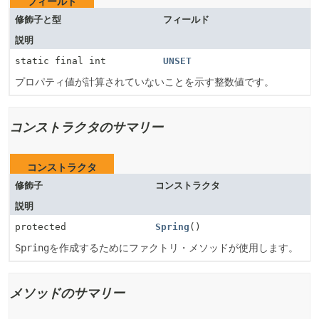
フィールド
修飾子と型
フィールド
説明
static final int
UNSET
プロパティ値が計算されていないことを示す整数値です。
コンストラクタのサマリー
コンストラクタ
修飾子
コンストラクタ
説明
protected
Spring
()
Spring
を作成するためにファクトリ・メソッドが使用します。
メソッドのサマリー