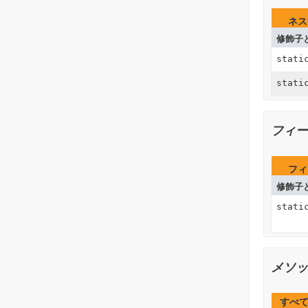
ネス
修飾子
stati
stati
フィー
フィ
修飾子
stati
メソッ
すべ