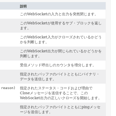
説明
このWebSocketの入力と出力を突然閉じます。
このWebSocketが使用するサブ・ブロックを返し
ます。
このWebSocket入力がクローズされているかどう
かを判断します。
このWebSocket出力が閉じられているかどうかを
判断します。
受信メソッド呼出しのカウンタを増分します。
指定されたバッファのバイトとともにバイナリ・
データを送信します。
reason)
指定されたステータス・コードおよび理由で
Closeメッセージを送信することで、この
WebSocket出力の正しいクローズを開始します。
指定されたバッファのバイトとともにpingメッセ
ージを送信します。