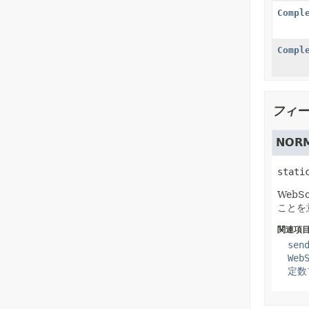
Compl
Compl
フィー
NORM
stati
Web
ことを
関連項目
sen
Web
定数