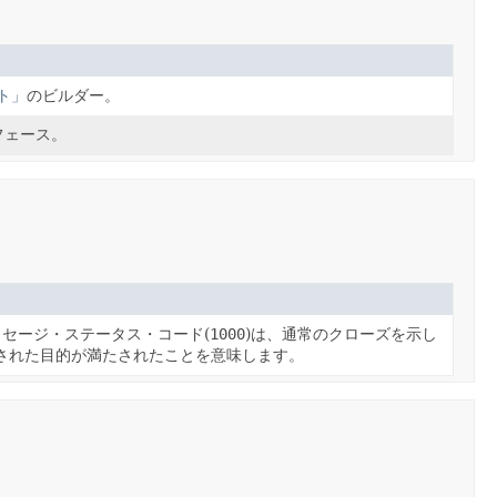
ント」
のビルダー。
フェース。
メッセージ・ステータス・コード(
1000
)は、通常のクローズを示し
された目的が満たされたことを意味します。