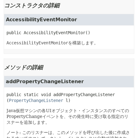
コンストラクタの詳細
AccessibilityEventMonitor
public
AccessibilityEventMonitor
()
AccessibilityEventMonitor
を構築します。
メソッドの詳細
addPropertyChangeListener
public static
void
addPropertyChangeListener
(
PropertyChangeListener
 l)
Java仮想マシンの各UIオブジェクト・インスタンスのすべての
PropertyChangeイベントを、その発生時に受け取る指定のリ
スナーを追加します。
ノート: このリスナーは、このメソッドを呼び出した後に作成さ