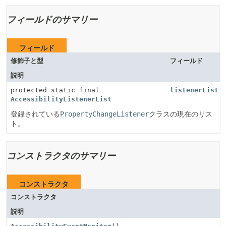
フィールドのサマリー
フィールド
修飾子と型
フィールド
説明
protected static final
listenerList
AccessibilityListenerList
登録されている
PropertyChangeListener
クラスの現在のリス
ト。
コンストラクタのサマリー
コンストラクタ
コンストラクタ
説明