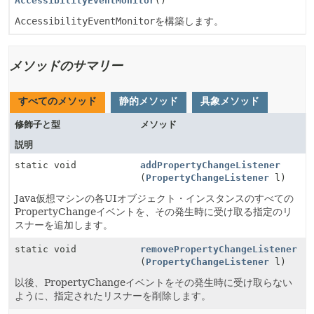
AccessibilityEventMonitor
()
AccessibilityEventMonitor
を構築します。
メソッドのサマリー
すべてのメソッド
静的メソッド
具象メソッド
修飾子と型
メソッド
説明
static void
addPropertyChangeListener
(
PropertyChangeListener
l)
Java仮想マシンの各UIオブジェクト・インスタンスのすべての
PropertyChangeイベントを、その発生時に受け取る指定のリ
スナーを追加します。
static void
removePropertyChangeListener
(
PropertyChangeListener
l)
以後、PropertyChangeイベントをその発生時に受け取らない
ように、指定されたリスナーを削除します。