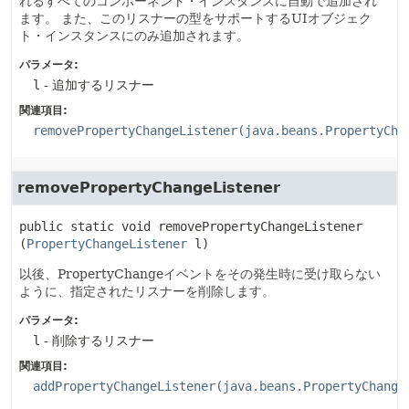
れるすべてのコンポーネント・インスタンスに自動で追加され
ます。
また、このリスナーの型をサポートするUIオブジェク
ト・インスタンスにのみ追加されます。
パラメータ:
l
- 追加するリスナー
関連項目:
removePropertyChangeListener(java.beans.PropertyCha
removePropertyChangeListener
public static
void
removePropertyChangeListener
(
PropertyChangeListener
 l)
以後、PropertyChangeイベントをその発生時に受け取らない
ように、指定されたリスナーを削除します。
パラメータ:
l
- 削除するリスナー
関連項目:
addPropertyChangeListener(java.beans.PropertyChange