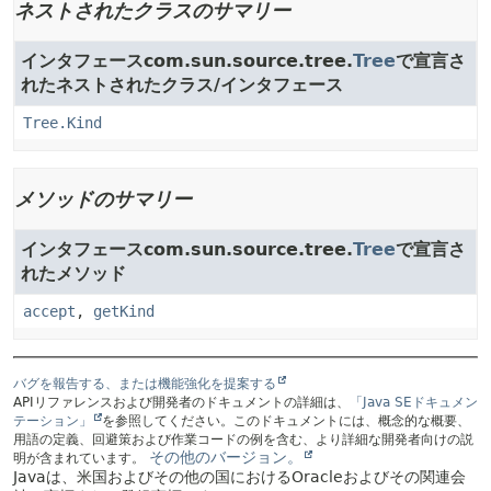
ネストされたクラスのサマリー
インタフェースcom.sun.source.tree.
Tree
で宣言さ
れたネストされたクラス/インタフェース
Tree.Kind
メソッドのサマリー
インタフェースcom.sun.source.tree.
Tree
で宣言さ
れたメソッド
accept
,
getKind
バグを報告する、または機能強化を提案する
APIリファレンスおよび開発者のドキュメントの詳細は、
「Java SEドキュメン
テーション」
を参照してください。このドキュメントには、概念的な概要、
用語の定義、回避策および作業コードの例を含む、より詳細な開発者向けの説
その他のバージョン。
明が含まれています。
Javaは、米国およびその他の国におけるOracleおよびその関連会