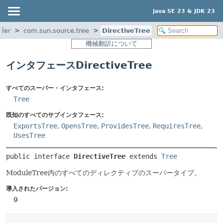
Java SE 23 & JDK 23
iler
com.sun.source.tree
DirectiveTree
機械翻訳について
インタフェースDirectiveTree
すべてのスーパー・インタフェース:
Tree
既知のすべてのサブインタフェース:
ExportsTree
,
OpensTree
,
ProvidesTree
,
RequiresTree
,
UsesTree
public interface 
DirectiveTree
 extends 
Tree
ModuleTree内のすべてのディレクティブのスーパータイプ。
導入されたバージョン:
9