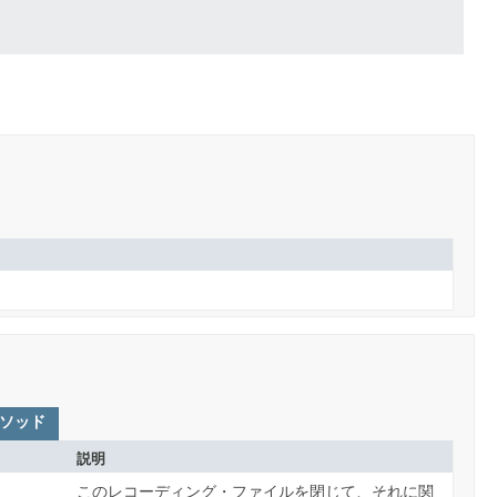
ソッド
説明
このレコーディング・ファイルを閉じて、それに関