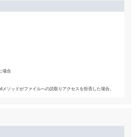
た場合
d
メソッドがファイルへの読取りアクセスを拒否した場合。