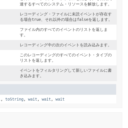
連するすべてのシステム・リソースを解放します。
レコーディング・ファイルに未読イベントが存在す
る場合
true
、それ以外の場合は
false
を返します。
ファイル内のすべてのイベントのリストを返しま
す。
レコーディング中の次のイベントを読み込みます。
このレコーディングのすべてのイベント・タイプの
リストを返します。
イベントをフィルタリングして新しいファイルに書
き込みます。
l
,
toString
,
wait
,
wait
,
wait