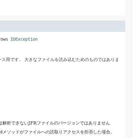
rows 
IOException
ース用です。
大きなファイルを読み込むためのものではありま
イルまたは解析できないJFRファイルのバージョンではありません
d
メソッドがファイルへの読取りアクセスを拒否した場合。