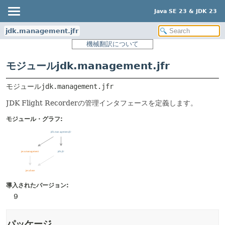
Java SE 23 & JDK 23
jdk.management.jfr
機械翻訳について
モジュールjdk.management.jfr
モジュール
jdk.management.jfr
JDK Flight Recorderの管理インタフェースを定義します。
モジュール・グラフ:
導入されたバージョン:
9
パッケージ