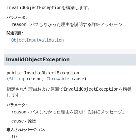
InvalidObjectException
を構築します。
パラメータ:
reason
- パスしなかった理由を説明する詳細メッセージ。
関連項目:
ObjectInputValidation
InvalidObjectException
public
InvalidObjectException
(
String
 reason, 
Throwable
 cause)
指定された理由および原因で
InvalidObjectException
を構築
します。
パラメータ:
reason
- パスしなかった理由を説明する詳細メッセージ。
cause
- 原因
導入されたバージョン:
19