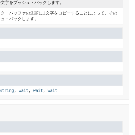
の文字をプッシュ・バックします。
ック・バッファの先頭に1文字をコピーすることによって、その
シュ・バックします。
String
,
wait
,
wait
,
wait