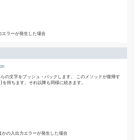
力エラーが発生した場合
on
れらの文字をプッシュ・バックします。
このメソッドが復帰す
]
を持ちます。それ以降も同様に続きます。
ほかの入出力エラーが発生した場合