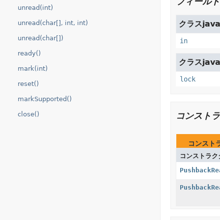
フィールド
unread(int)
unread(char[], int, int)
クラスjava.
unread(char[])
in
ready()
クラスjava.
mark(int)
lock
reset()
markSupported()
close()
コンストラ
コンスト
コンストラク
PushbackRe
PushbackRe