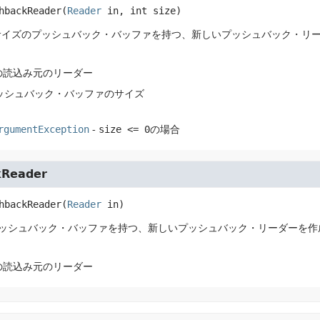
hbackReader
(
Reader
 in, int size)
サイズのプッシュバック・バッファを持つ、新しいプッシュバック・リ
字の読込み元のリーダー
プッシュバック・バッファのサイズ
rgumentException
-
size <= 0
の場合
kReader
hbackReader
(
Reader
 in)
プッシュバック・バッファを持つ、新しいプッシュバック・リーダーを作
字の読込み元のリーダー