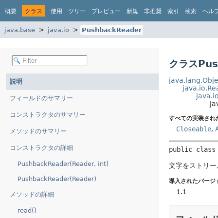
概要
クラス
使用
ツリー
プレビュー
新規
非推奨
索引
検索
ヘル
java.base
java.io
PushbackReader
クラスPus
java.lang.Obje
説明
java.io.Re
java.i
フィールドのサマリー
ja
コンストラクタのサマリー
すべての実装され
Closeable
,
メソッドのサマリー
コンストラクタの詳細
public class
PushbackReader(Reader, int)
文字をストリー
PushbackReader(Reader)
導入されたバージ
1.1
メソッドの詳細
read()