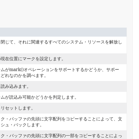
を閉じて、それに関連するすべてのシステム・リソースを解放し
の現在位置にマークを設定します。
ムがmark()オペレーションをサポートするかどうか、サポー
はどれなのかを調べます。
を読み込みます。
ームが読込み可能かどうかを判定します。
をリセットします。
ック・バッファの先頭に文字配列をコピーすることによって、文
ッシュ・バックします。
ック・バッファの先頭に文字配列の一部をコピーすることによっ