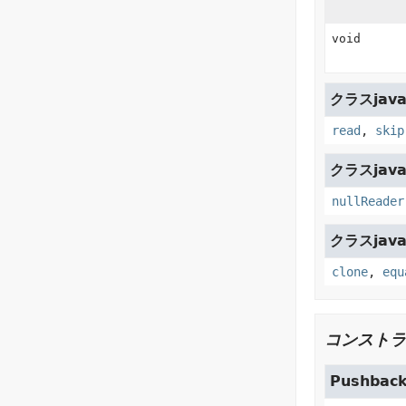
void
クラスjava.
read
,
skip
クラスjava.
nullReader
クラスjava.
clone
,
equ
コンストラ
Pushbac