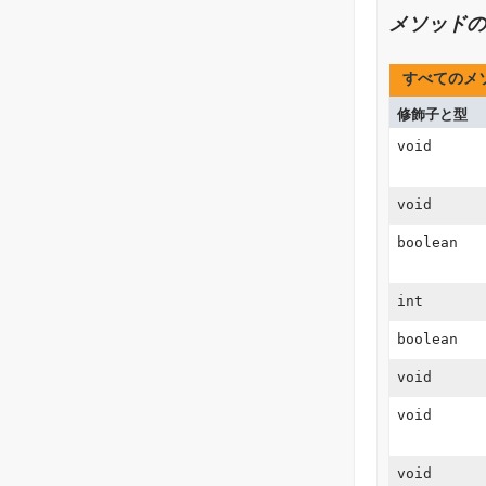
メソッドの
すべてのメ
修飾子と型
void
void
boolean
int
boolean
void
void
void