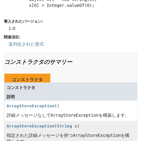
     x[0] = Integer.valueOf(0);

導入されたバージョン:
1.0
関連項目:
直列化された形式
コンストラクタのサマリー
コンストラクタ
コンストラクタ
説明
ArrayStoreException
()
詳細メッセージなしで
ArrayStoreException
を構築します。
ArrayStoreException
(
String
s)
指定された詳細メッセージを持つ
ArrayStoreException
を構