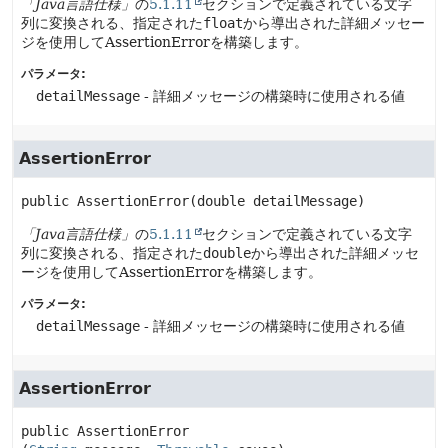
「Java言語仕様」
の
5.1.11
セクションで定義されている文字
列に変換される、指定された
float
から導出された詳細メッセー
ジを使用してAssertionErrorを構築します。
パラメータ:
detailMessage
- 詳細メッセージの構築時に使用される値
AssertionError
public
AssertionError
(double detailMessage)
「Java言語仕様」
の
5.1.11
セクションで定義されている文字
列に変換される、指定された
double
から導出された詳細メッセ
ージを使用してAssertionErrorを構築します。
パラメータ:
detailMessage
- 詳細メッセージの構築時に使用される値
AssertionError
public
AssertionError