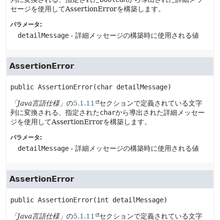
セージを使用してAssertionErrorを構築します。
パラメータ:
detailMessage
- 詳細メッセージの構築時に使用される値
AssertionError
public
AssertionError
(char detailMessage)
「Java言語仕様」
の
5.1.11
セクションで定義されている文字
列に変換される、指定された
char
から導出された詳細メッセー
ジを使用してAssertionErrorを構築します。
パラメータ:
detailMessage
- 詳細メッセージの構築時に使用される値
AssertionError
public
AssertionError
(int detailMessage)
「Java言語仕様」
の
5.1.11
セクションで定義されている文字