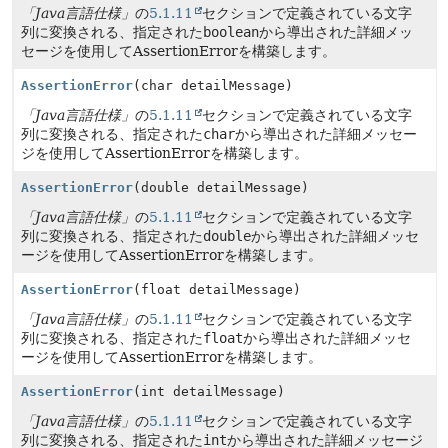
「Java言語仕様」
の
5.1.11
セクションで定義されている文字
列に変換される、指定された
boolean
から導出された詳細メッ
セージを使用してAssertionErrorを構築します。
AssertionError
(char detailMessage)
「Java言語仕様」
の
5.1.11
セクションで定義されている文字
列に変換される、指定された
char
から導出された詳細メッセー
ジを使用してAssertionErrorを構築します。
AssertionError
(double detailMessage)
「Java言語仕様」
の
5.1.11
セクションで定義されている文字
列に変換される、指定された
double
から導出された詳細メッセ
ージを使用してAssertionErrorを構築します。
AssertionError
(float detailMessage)
「Java言語仕様」
の
5.1.11
セクションで定義されている文字
列に変換される、指定された
float
から導出された詳細メッセ
ージを使用してAssertionErrorを構築します。
AssertionError
(int detailMessage)
「Java言語仕様」
の
5.1.11
セクションで定義されている文字
列に変換される、指定された
int
から導出された詳細メッセージ