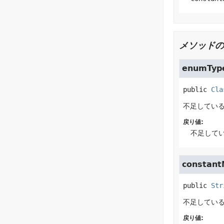
メソッドの
enumTyp
public
Cla
不足している
戻り値:
不足してい
constan
public
Str
不足している
戻り値: