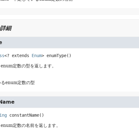
詳細
e
ss
<? extends 
Enum
>
enumType
()
enum定数の型を返します。
るenum定数の型
tName
ing
constantName
()
enum定数の名前を返します。