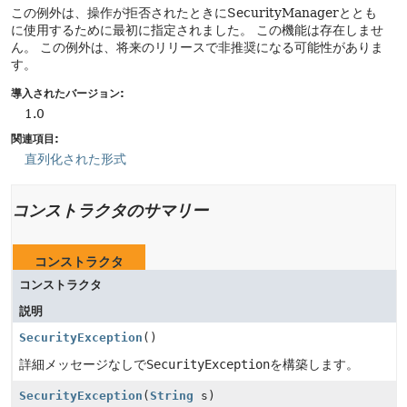
この例外は、操作が拒否されたときにSecurityManagerととも
に使用するために最初に指定されました。
この機能は存在しませ
ん。
この例外は、将来のリリースで非推奨になる可能性がありま
す。
導入されたバージョン:
1.0
関連項目:
直列化された形式
コンストラクタのサマリー
コンストラクタ
コンストラクタ
説明
SecurityException
()
詳細メッセージなしで
SecurityException
を構築します。
SecurityException
(
String
s)