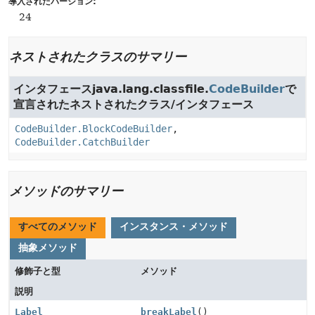
導入されたバージョン:
24
ネストされたクラスのサマリー
インタフェースjava.lang.classfile.
CodeBuilder
で
宣言されたネストされたクラス/インタフェース
CodeBuilder.BlockCodeBuilder
,
CodeBuilder.CatchBuilder
メソッドのサマリー
すべてのメソッド
インスタンス・メソッド
抽象メソッド
修飾子と型
メソッド
説明
Label
breakLabel
()