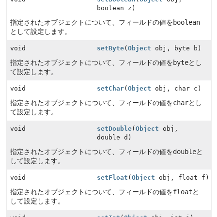
boolean z)
指定されたオブジェクトについて、フィールドの値を
boolean
として設定します。
void
setByte
(
Object
obj, byte b)
指定されたオブジェクトについて、フィールドの値を
byte
とし
て設定します。
void
setChar
(
Object
obj, char c)
指定されたオブジェクトについて、フィールドの値を
char
とし
て設定します。
void
setDouble
(
Object
obj,
double d)
指定されたオブジェクトについて、フィールドの値を
double
と
して設定します。
void
setFloat
(
Object
obj, float f)
指定されたオブジェクトについて、フィールドの値を
float
と
して設定します。