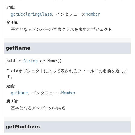
定義:
getDeclaringClass
、インタフェース
Member
戻り値:
基本となるメンバーの宣言クラスを表すオブジェクト
getName
public
String
getName
()
Field
オブジェクトによって表されるフィールドの名前を返しま
す。
定義:
getName
、インタフェース
Member
戻り値:
基本となるメンバーの単純名
getModifiers