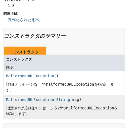
1.0
関連項目:
直列化された形式
コンストラクタのサマリー
コンストラクタ
コンストラクタ
説明
MalformedURLException
()
詳細メッセージなしで
MalformedURLException
を構築しま
す。
MalformedURLException
(
String
msg)
指定された詳細メッセージを持つ
MalformedURLException
を
構築します。