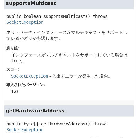
supportsMulticast
public
boolean
supportsMulticast
() throws 
SocketException
ネットワーク・インタフェースがマルチキャストをサポートし
ているかどうかを返します。
戻り値:
インタフェースがマルチキャストをサポートしている場合は
true
。
スロー:
SocketException
- 入出力エラーが発生した場合。
導入されたバージョン:
1.6
getHardwareAddress
public
byte[]
getHardwareAddress
() throws 
SocketException