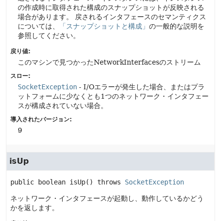
の作成時に取得された構成のスナップショットが反映される
場合があります。
戻されるインタフェースのセマンティクス
については、
「スナップショットと構成」
の一般的な説明を
参照してください。
戻り値:
このマシンで見つかったNetworkInterfacesのストリーム
スロー:
SocketException
- I/Oエラーが発生した場合、またはプラ
ットフォームに少なくとも1つのネットワーク・インタフェー
スが構成されていない場合。
導入されたバージョン:
9
isUp
public
boolean
isUp
() throws 
SocketException
ネットワーク・インタフェースが起動し、動作しているかどう
かを返します。