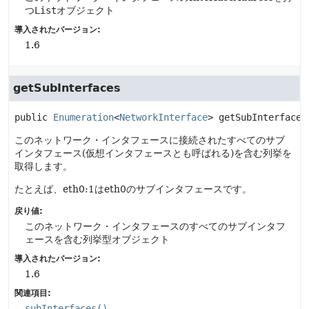
つ
List
オブジェクト
導入されたバージョン:
1.6
getSubInterfaces
public
Enumeration
<
NetworkInterface
>
getSubInterfaces
このネットワーク・インタフェースに接続されたすべてのサブ
インタフェース(仮想インタフェースとも呼ばれる)を含む列挙を
取得します。
たとえば、eth0:1はeth0のサブインタフェースです。
戻り値:
このネットワーク・インタフェースのすべてのサブインタフ
ェースを含む列挙型オブジェクト
導入されたバージョン:
1.6
関連項目:
subInterfaces()