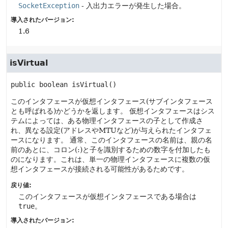
SocketException
- 入出力エラーが発生した場合。
導入されたバージョン:
1.6
isVirtual
public
boolean
isVirtual
()
このインタフェースが仮想インタフェース(サブインタフェース
とも呼ばれる)かどうかを返します。
仮想インタフェースはシス
テムによっては、ある物理インタフェースの子として作成さ
れ、異なる設定(アドレスやMTUなど)が与えられたインタフェ
ースになります。
通常、このインタフェースの名前は、親の名
前のあとに、コロン(:)と子を識別するための数字を付加したも
のになります。これは、単一の物理インタフェースに複数の仮
想インタフェースが接続される可能性があるためです。
戻り値:
このインタフェースが仮想インタフェースである場合は
true
。
導入されたバージョン: