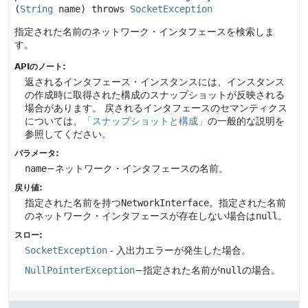
(
String
 name)
 throws 
SocketException
指定された名前のネットワーク・インタフェースを検索しま
す。
APIのノート:
返されるインタフェース・インスタンスには、インスタンス
の作成時に取得された構成のスナップショットが反映される
場合があります。
戻されるインタフェースのセマンティクス
については、
「スナップショットと構成」
の一般的な説明を
参照してください。
パラメータ:
name
−ネットワーク・インタフェースの名前。
戻り値:
指定された名前を持つ
NetworkInterface
。指定された名前
のネットワーク・インタフェースが存在しない場合は
null
。
スロー:
SocketException
- 入出力エラーが発生した場合。
NullPointerException
−指定された名前が
null
の場合。