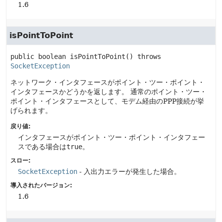
1.6
isPointToPoint
public
boolean
isPointToPoint
() throws 
SocketException
ネットワーク・インタフェースがポイント・ツー・ポイント・
インタフェースかどうかを返します。
通常のポイント・ツー・
ポイント・インタフェースとして、モデム経由のPPP接続が挙
げられます。
戻り値:
インタフェースがポイント・ツー・ポイント・インタフェー
スである場合は
true
。
スロー:
SocketException
- 入出力エラーが発生した場合。
導入されたバージョン:
1.6