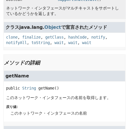
ネットワーク・インタフェースがマルチキャストをサポートし
ているかどうかを返します。
クラスjava.lang.
Object
で宣言されたメソッド
clone
,
finalize
,
getClass
,
hashCode
,
notify
,
notifyAll
,
toString
,
wait
,
wait
,
wait
メソッドの詳細
getName
public
String
getName
()
このネットワーク・インタフェースの名前を取得します。
戻り値:
このネットワーク・インタフェースの名前