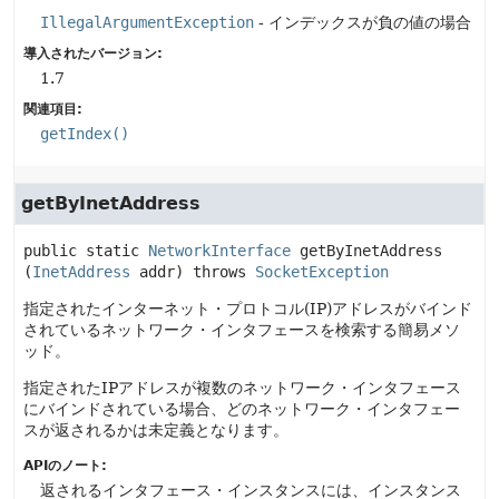
IllegalArgumentException
- インデックスが負の値の場合
導入されたバージョン:
1.7
関連項目:
getIndex()
getByInetAddress
public static
NetworkInterface
getByInetAddress
(
InetAddress
 addr)
 throws 
SocketException
指定されたインターネット・プロトコル(IP)アドレスがバインド
されているネットワーク・インタフェースを検索する簡易メソ
ッド。
指定されたIPアドレスが複数のネットワーク・インタフェース
にバインドされている場合、どのネットワーク・インタフェー
スが返されるかは未定義となります。
APIのノート:
返されるインタフェース・インスタンスには、インスタンス