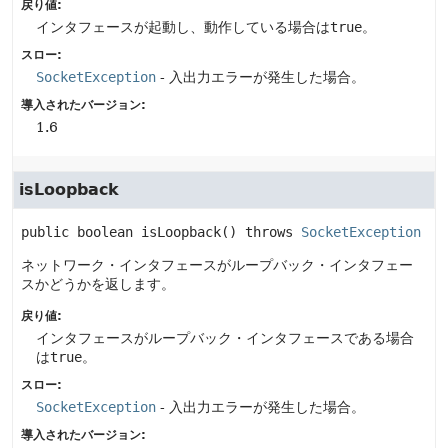
戻り値:
インタフェースが起動し、動作している場合は
true
。
スロー:
SocketException
- 入出力エラーが発生した場合。
導入されたバージョン:
1.6
isLoopback
public
boolean
isLoopback
() throws 
SocketException
ネットワーク・インタフェースがループバック・インタフェー
スかどうかを返します。
戻り値:
インタフェースがループバック・インタフェースである場合
は
true
。
スロー:
SocketException
- 入出力エラーが発生した場合。
導入されたバージョン: