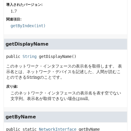
導入されたバージョン:
1.7
関連項目:
getByIndex(int)
getDisplayName
public
String
getDisplayName
()
このネットワーク・インタフェースの表示名を取得します。
表
示名とは、ネットワーク・デバイスを記述した、人間が読むこ
とのできるStringのことです。
戻り値:
このネットワーク・インタフェースの表示名を表す空でない
文字列。表示名が取得できない場合はnull。
getByName
public static
NetworkInterface
getByName