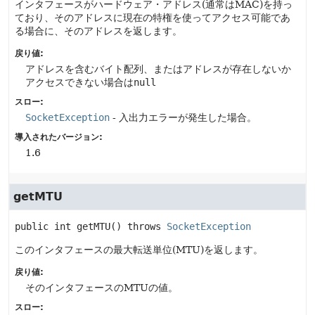
インタフェースがハードウェア・アドレス(通常はMAC)を持っ
ており、そのアドレスに現在の特権を使ってアクセス可能であ
る場合に、そのアドレスを返します。
戻り値:
アドレスを含むバイト配列、またはアドレスが存在しないか
アクセスできない場合は
null
スロー:
SocketException
- 入出力エラーが発生した場合。
導入されたバージョン:
1.6
getMTU
public
int
getMTU
() throws 
SocketException
このインタフェースの最大転送単位(MTU)を返します。
戻り値:
そのインタフェースのMTUの値。
スロー: