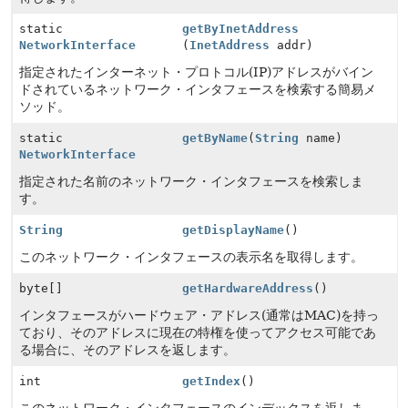
static
getByInetAddress
NetworkInterface
(
InetAddress
addr)
指定されたインターネット・プロトコル(IP)アドレスがバイン
ドされているネットワーク・インタフェースを検索する簡易メ
ソッド。
static
getByName
(
String
name)
NetworkInterface
指定された名前のネットワーク・インタフェースを検索しま
す。
String
getDisplayName
()
このネットワーク・インタフェースの表示名を取得します。
byte[]
getHardwareAddress
()
インタフェースがハードウェア・アドレス(通常はMAC)を持っ
ており、そのアドレスに現在の特権を使ってアクセス可能であ
る場合に、そのアドレスを返します。
int
getIndex
()