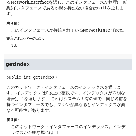
るNetworkInterfaceを返し、このインタフェースが物理(非仮
想)インタフェースであるか親を持たない場合は
null
を返しま
す。
戻り値:
このインタフェースが接続されている
NetworkInterface
。
導入されたバージョン:
1.6
getIndex
public
int
getIndex
()
このネットワーク・インタフェースのインデックスを返しま
す。
インデックスは0以上の整数です。インデックスが不明な
場合は
-1
を返します。
これはシステム固有の値で、同じ名前を
持つインタフェースでも、マシンが異なるとインデックスが異
なる可能性があります。
戻り値:
このネットワーク・インタフェースのインデックス。インデ
ックスが不明な場合は
-1