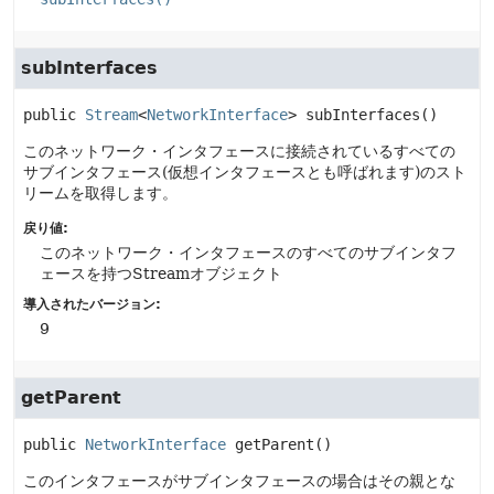
subInterfaces
public
Stream
<
NetworkInterface
>
subInterfaces
()
このネットワーク・インタフェースに接続されているすべての
サブインタフェース(仮想インタフェースとも呼ばれます)のスト
リームを取得します。
戻り値:
このネットワーク・インタフェースのすべてのサブインタフ
ェースを持つStreamオブジェクト
導入されたバージョン:
9
getParent
public
NetworkInterface
getParent
()
このインタフェースがサブインタフェースの場合はその親とな