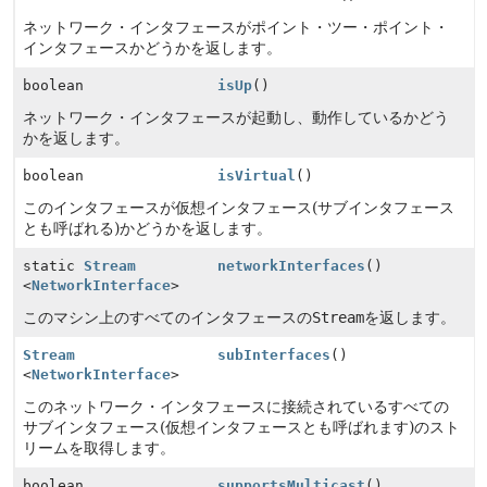
ネットワーク・インタフェースがポイント・ツー・ポイント・
インタフェースかどうかを返します。
boolean
isUp
()
ネットワーク・インタフェースが起動し、動作しているかどう
かを返します。
boolean
isVirtual
()
このインタフェースが仮想インタフェース(サブインタフェース
とも呼ばれる)かどうかを返します。
static
Stream
networkInterfaces
()
<
NetworkInterface
>
このマシン上のすべてのインタフェースの
Stream
を返します。
Stream
subInterfaces
()
<
NetworkInterface
>
このネットワーク・インタフェースに接続されているすべての
サブインタフェース(仮想インタフェースとも呼ばれます)のスト
リームを取得します。
boolean
supportsMulticast
()