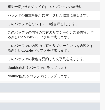
相対一括
put
メソッドです
(オプションの操作)
。
バッファの位置を以前にマークした位置に戻します。
このバッファをリワインド(巻き戻し)します。
このバッファの内容の共有のサブシーケンスを内容とす
る新しいdoubleバッファを作成します。
このバッファの内容の共有のサブシーケンスを内容とす
る新しいdoubleバッファを作成します。
このバッファの状態を要約した文字列を返します。
double配列をバッファにラップします。
double配列をバッファにラップします。