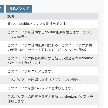
ド
具象メソッド
説明
新しいdoubleバッファを割り当てます。
このバッファを補助するdouble配列を返します
(オプシ
ョンの操作)
。
このバッファの補助配列内にある、このバッファの最初
の要素のオフセットを返します
(オプションの操作)
。
このバッファの内容を共有する新しい読込み専用double
バッファを作成します。
このバッファをクリアします。
このバッファを圧縮します
(オプションの操作)
。
このバッファを別のバッファと比較します。
このバッファの内容を共有する新しいdoubleバッファを
作成します。