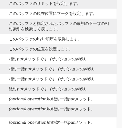
このバッファのリミットを設定します。
このバッファの現在位置にマークを設定します。
このバッファと指定されたバッファの最初の不一致の相
対索引を検索して戻します。
このバッファのbyte順序を取得します。
このバッファの位置を設定します。
相対
put
メソッドです
(オプションの操作)
。
相対一括
put
メソッドです
(オプションの操作)
。
相対一括
put
メソッドです
(オプションの操作)
。
絶対
put
メソッドです
(オプションの操作)
。
(optional operation)
の絶対一括
put
メソッド。
(optional operation)
の絶対一括
put
メソッド。
(optional operation)
の絶対一括
put
メソッド。