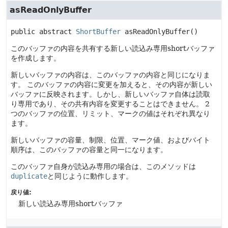
asReadOnlyBuffer
public abstract
ShortBuffer
asReadOnlyBuffer
()
このバッファの内容を共有する新しい読込み専用shortバッファ
を作成します。
新しいバッファの内容は、このバッファの内容と同じになりま
す。
このバッファの内容に変更を加えると、その内容が新しい
バッファに反映されます。しかし、新しいバッファ自体は読取
り専用であり、その共有内容を変更することはできません。
2
つのバッファの位置、リミット、マークの値はそれぞれ異なり
ます。
新しいバッファの容量、制限、位置、マーク値、およびバイト
順序は、このバッファの容量と同一になります。
このバッファ自身が読込み専用の場合は、このメソッドは
duplicate
と同じように動作します。
戻り値:
新しい読込み専用shortバッファ