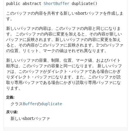
public abstract
ShortBuffer
duplicate
()
このバッファの内容を共有する新しいshortバッファを作成しま
す。
新しいバッファの内容は、このバッファの内容と同じになりま
す。
このバッファの内容に変更を加えると、その内容が新しい
バッファに反映されます。新しいバッファの内容に変更を加え
ると、その内容がこのバッファに反映されます。2つのバッファ
の位置、リミット、マークの値はそれぞれ異なります。
新しいバッファの容量、制限、位置、マーク値、およびバイト
順序は、このバッファの容量と同一になります。
新しいバッフ
ァは、このバッファがダイレクト・バッファである場合にかぎ
りダイレクト・バッファになります。また、このバッファが読
取り専用バッファである場合にかぎり読取り専用バッファにな
ります。
定義:
クラス
Buffer
の
duplicate
戻り値:
新しいshortバッファ