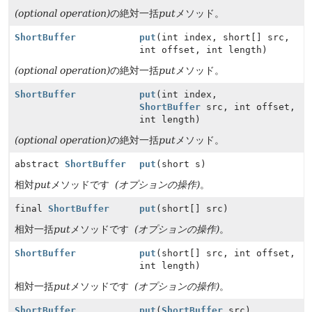
(optional operation)
の絶対一括
put
メソッド。
ShortBuffer
put
(int index, short[] src,
int offset, int length)
(optional operation)
の絶対一括
put
メソッド。
ShortBuffer
put
(int index,
ShortBuffer
src, int offset,
int length)
(optional operation)
の絶対一括
put
メソッド。
abstract
ShortBuffer
put
(short s)
相対
put
メソッドです
(オプションの操作)
。
final
ShortBuffer
put
(short[] src)
相対一括
put
メソッドです
(オプションの操作)
。
ShortBuffer
put
(short[] src, int offset,
int length)
相対一括
put
メソッドです
(オプションの操作)
。
ShortBuffer
put
(
ShortBuffer
src)