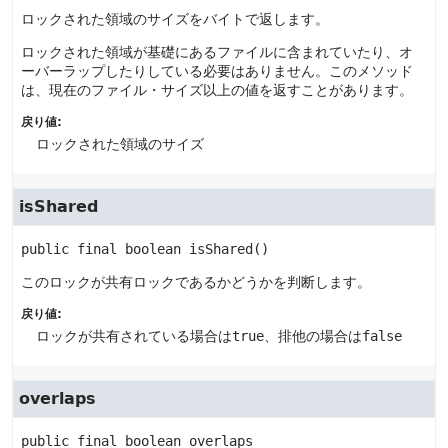
ロックされた領域のサイズをバイトで返します。
ロックされた領域が基礎にあるファイルに含まれていたり、オ
ーバーラップしたりしている必要はありません。このメソッド
は、現在のファイル・サイズ以上の値を返すことがあります。
戻り値:
ロックされた領域のサイズ
isShared
public final
boolean
isShared
()
このロックが共有ロックであるかどうかを判断します。
戻り値:
ロックが共有されている場合は
true
、排他の場合は
false
overlaps
public final
boolean
overlaps