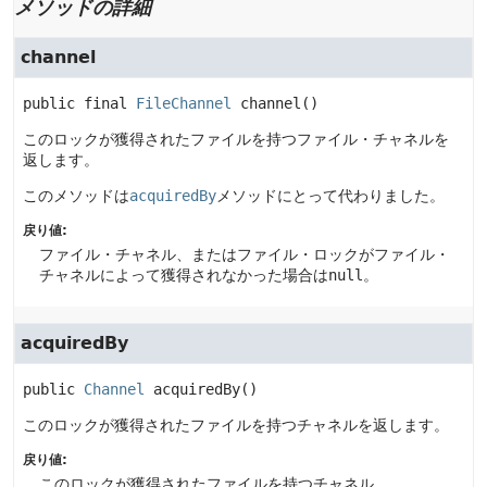
メソッドの詳細
channel
public final
FileChannel
channel
()
このロックが獲得されたファイルを持つファイル・チャネルを
返します。
このメソッドは
acquiredBy
メソッドにとって代わりました。
戻り値:
ファイル・チャネル、またはファイル・ロックがファイル・
チャネルによって獲得されなかった場合は
null
。
acquiredBy
public
Channel
acquiredBy
()
このロックが獲得されたファイルを持つチャネルを返します。
戻り値:
このロックが獲得されたファイルを持つチャネル。