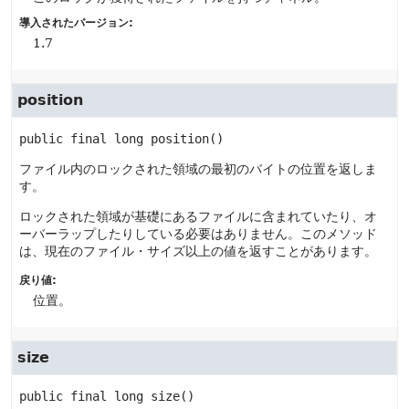
導入されたバージョン:
1.7
position
public final
long
position
()
ファイル内のロックされた領域の最初のバイトの位置を返しま
す。
ロックされた領域が基礎にあるファイルに含まれていたり、オ
ーバーラップしたりしている必要はありません。このメソッド
は、現在のファイル・サイズ以上の値を返すことがあります。
戻り値:
位置。
size
public final
long
size
()