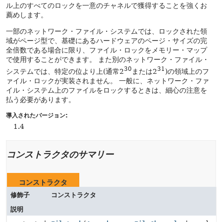
ル上のすべてのロックを一意のチャネルで獲得することを強くお
薦めします。
一部のネットワーク・ファイル・システムでは、ロックされた領
域がページ型で、基礎にあるハードウェアのページ・サイズの完
全倍数である場合に限り、ファイル・ロックをメモリー・マップ
で使用することができます。
また別のネットワーク・ファイル・
30
31
システムでは、特定の位より上(通常2
または2
)の領域上のフ
ァイル・ロックが実装されません。
一般に、ネットワーク・ファ
イル・システム上のファイルをロックするときは、細心の注意を
払う必要があります。
導入されたバージョン:
1.4
コンストラクタのサマリー
コンストラクタ
修飾子
コンストラクタ
説明