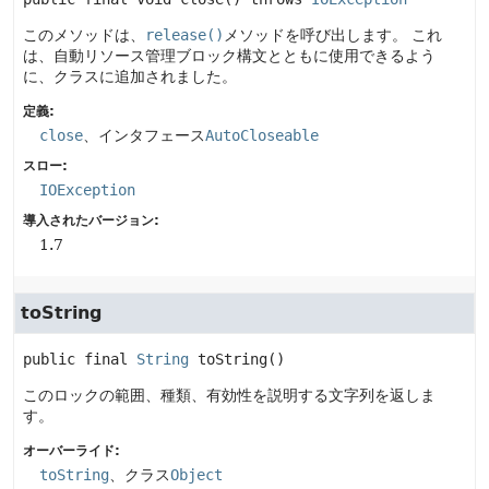
このメソッドは、
release()
メソッドを呼び出します。
これ
は、自動リソース管理ブロック構文とともに使用できるよう
に、クラスに追加されました。
定義:
close
、インタフェース
AutoCloseable
スロー:
IOException
導入されたバージョン:
1.7
toString
public final
String
toString
()
このロックの範囲、種類、有効性を説明する文字列を返しま
す。
オーバーライド:
toString
、クラス
Object