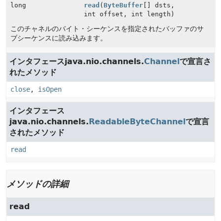
long
read
(
ByteBuffer
[] dsts,
int offset, int length)
このチャネルのバイト・シーケンスを指定されたバッファのサ
ブシーケンスに読み込みます。
インタフェースjava.nio.channels.
Channel
で宣言さ
れたメソッド
close
,
isOpen
インタフェース
java.nio.channels.
ReadableByteChannel
で宣言
されたメソッド
read
メソッドの詳細
read