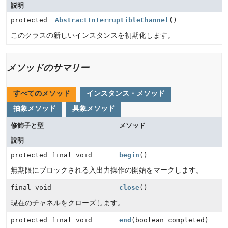
説明
protected
AbstractInterruptibleChannel
()
このクラスの新しいインスタンスを初期化します。
メソッドのサマリー
すべてのメソッド
インスタンス・メソッド
抽象メソッド
具象メソッド
修飾子と型
メソッド
説明
protected final void
begin
()
無期限にブロックされる入出力操作の開始をマークします。
final void
close
()
現在のチャネルをクローズします。
protected final void
end
(boolean completed)