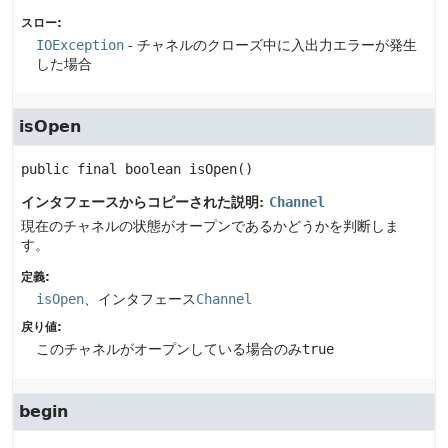
スロー:
IOException
- チャネルのクローズ中に入出力エラーが発生
した場合
isOpen
public final
boolean
isOpen
()
インタフェースからコピーされた説明:
Channel
現在のチャネルの状態がオープンであるかどうかを判断しま
す。
定義:
isOpen
、インタフェース
Channel
戻り値:
このチャネルがオープンしている場合のみ
true
begin