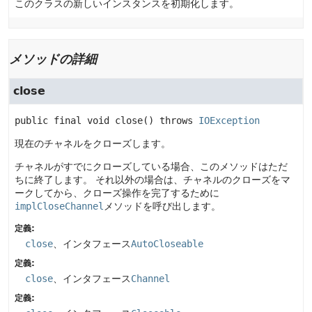
このクラスの新しいインスタンスを初期化します。
メソッドの詳細
close
public final
void
close
() throws 
IOException
現在のチャネルをクローズします。
チャネルがすでにクローズしている場合、このメソッドはただ
ちに終了します。
それ以外の場合は、チャネルのクローズをマ
ークしてから、クローズ操作を完了するために
implCloseChannel
メソッドを呼び出します。
定義:
close
、インタフェース
AutoCloseable
定義:
close
、インタフェース
Channel
定義: