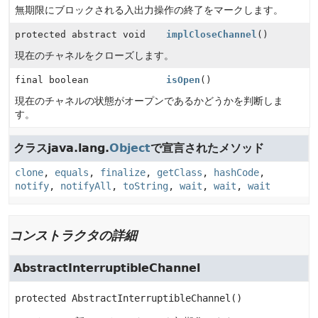
無期限にブロックされる入出力操作の終了をマークします。
protected abstract void
implCloseChannel
()
現在のチャネルをクローズします。
final boolean
isOpen
()
現在のチャネルの状態がオープンであるかどうかを判断しま
す。
クラスjava.lang.
Object
で宣言されたメソッド
clone
,
equals
,
finalize
,
getClass
,
hashCode
,
notify
,
notifyAll
,
toString
,
wait
,
wait
,
wait
コンストラクタの詳細
AbstractInterruptibleChannel
protected
AbstractInterruptibleChannel
()