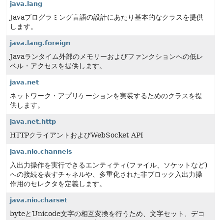
java.lang
Javaプログラミング言語の設計にあたり基本的なクラスを提供
します。
java.lang.foreign
Javaランタイム外部のメモリーおよびファンクションへの低レ
ベル・アクセスを提供します。
java.net
ネットワーク・アプリケーションを実装するためのクラスを提
供します。
java.net.http
HTTPクライアントおよびWebSocket API
java.nio.channels
入出力操作を実行できるエンティティ(ファイル、ソケットなど)
への接続を表すチャネルや、多重化された非ブロック入出力操
作用のセレクタを定義します。
java.nio.charset
byteとUnicode文字の相互変換を行うため、文字セット、デコ