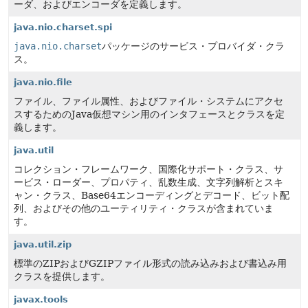
ーダ、およびエンコーダを定義します。
java.nio.charset.spi
java.nio.charset
パッケージのサービス・プロバイダ・クラ
ス。
java.nio.file
ファイル、ファイル属性、およびファイル・システムにアクセ
スするためのJava仮想マシン用のインタフェースとクラスを定
義します。
java.util
コレクション・フレームワーク、国際化サポート・クラス、サ
ービス・ローダー、プロパティ、乱数生成、文字列解析とスキ
ャン・クラス、Base64エンコーディングとデコード、ビット配
列、およびその他のユーティリティ・クラスが含まれていま
す。
java.util.zip
標準のZIPおよびGZIPファイル形式の読み込みおよび書込み用
クラスを提供します。
javax.tools