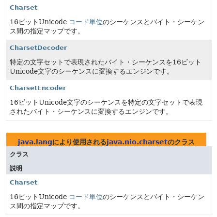
Charset
16ビットUnicode
コード単位
のシーケンスとバイト・シーケン
ス間の指定マップです。
CharsetDecoder
特定の文字セットで表現されたバイト・シーケンスを16ビット
Unicode文字のシーケンスに変換するエンジンです。
CharsetEncoder
16ビットUnicode文字のシーケンスを特定の文字セットで表現
されたバイト・シーケンスに変換するエンジンです。
java.lang
により使用される
java.nio.charset
のクラス
クラス
説明
Charset
16ビットUnicode
コード単位
のシーケンスとバイト・シーケン
ス間の指定マップです。