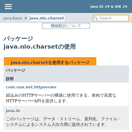
Java SE 24 & JDK 24
java.base
java.nio.charset
機械翻訳について
パッケージ
java.nio.charsetの使用
java.nio.charset
を使用するパッケージ
パッケージ
説明
com.sun.net.httpserver
組込みのHTTPサーバーの構築に使用できる、単純で高度な
HTTPサーバーAPIを提供します。
java.io
このパッケージは、データ・ストリーム、直列化、ファイル・
システムによるシステム入出力用に提供されています。