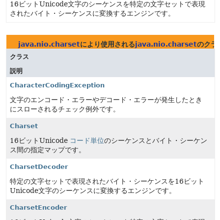
16ビットUnicode文字のシーケンスを特定の文字セットで表現
されたバイト・シーケンスに変換するエンジンです。
java.nio.charset
により使用される
java.nio.charset
のクラ
クラス
説明
CharacterCodingException
文字のエンコード・エラーやデコード・エラーが発生したとき
にスローされるチェック例外です。
Charset
16ビットUnicode
コード単位
のシーケンスとバイト・シーケン
ス間の指定マップです。
CharsetDecoder
特定の文字セットで表現されたバイト・シーケンスを16ビット
Unicode文字のシーケンスに変換するエンジンです。
CharsetEncoder