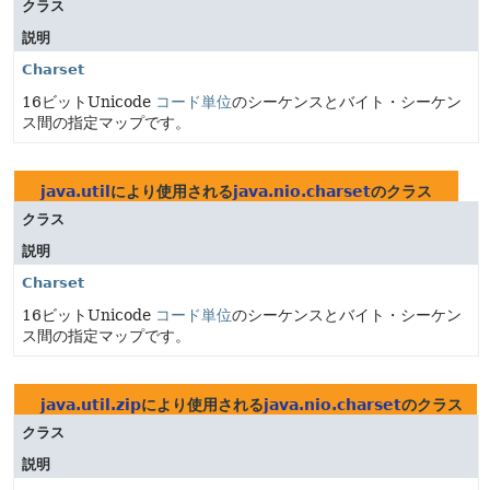
クラス
説明
Charset
16ビットUnicode
コード単位
のシーケンスとバイト・シーケン
ス間の指定マップです。
java.util
により使用される
java.nio.charset
のクラス
クラス
説明
Charset
16ビットUnicode
コード単位
のシーケンスとバイト・シーケン
ス間の指定マップです。
java.util.zip
により使用される
java.nio.charset
のクラス
クラス
説明