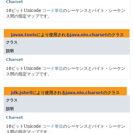
Charset
16ビットUnicode
コード単位
のシーケンスとバイト・シーケン
ス間の指定マップです。
javax.tools
により使用される
java.nio.charset
のクラス
クラス
説明
Charset
16ビットUnicode
コード単位
のシーケンスとバイト・シーケン
ス間の指定マップです。
jdk.jshell
により使用される
java.nio.charset
のクラス
クラス
説明
Charset
16ビットUnicode
コード単位
のシーケンスとバイト・シーケン
ス間の指定マップです。