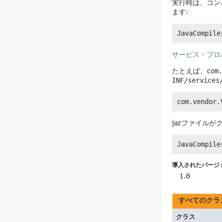
実行時は、コン
ます:
サービス・プロ
たとえば、
com
INF/services
jarファイル
導入されたバージ
1.6
すべてのクラ
クラス