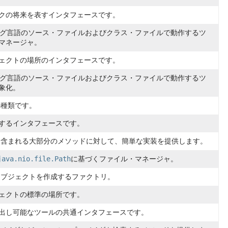
クの将来を表すインタフェースです。
ミング言語のソース・ファイルおよびクラス・ファイルで動作するツ
マネージャ。
ェクトの場所のインタフェースです。
ミング言語のソース・ファイルおよびクラス・ファイルで動作するツ
象化。
ctの種類です。
するインタフェースです。
bjectに含まれる大部分のメソッドに対して、簡単な実装を提供します。
java.nio.file.Path
に基づくファイル・マネージャ。
オブジェクトを作成するファクトリ。
ェクトの標準の場所です。
出し可能なツールの共通インタフェースです。