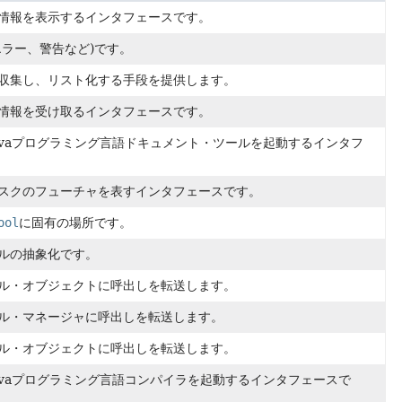
情報を表示するインタフェースです。
エラー、警告など)です。
収集し、リスト化する手段を提供します。
情報を受け取るインタフェースです。
avaプログラミング言語ドキュメント・ツールを起動するインタフ
スクのフューチャを表すインタフェースです。
ool
に固有の場所です。
ルの抽象化です。
ル・オブジェクトに呼出しを転送します。
ル・マネージャに呼出しを転送します。
ル・オブジェクトに呼出しを転送します。
avaプログラミング言語コンパイラを起動するインタフェースで