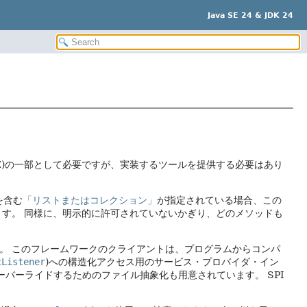
Java SE 24 & JDK 24
 (Java SE)の一部として必要ですが、実装するツールを提供する必要はあり
を含む
「リストまたはコレクション」
が指定されている場合、この
ます。
同様に、明示的に許可されていないかぎり、どのメソッドも
。
このフレームワークのクライアントは、プログラムからコンパ
cListener
)への構造化アクセス用のサービス・プロバイダ・イン
オーバーライドするためのファイル抽象化も用意されています。
SPI