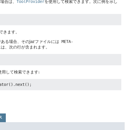
る場合は、
ToolProvider
を使用して検索できます。次に例を示し
できます。
ある場合、そのjarファイルには
META-
には、次の行が含まれます。
使用して検索できます:
ス