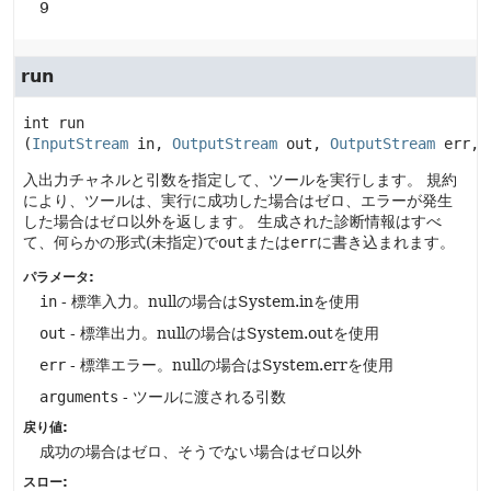
9
run
int
run
(
InputStream
 in, 
OutputStream
 out, 
OutputStream
 err, 
入出力チャネルと引数を指定して、ツールを実行します。
規約
により、ツールは、実行に成功した場合はゼロ、エラーが発生
した場合はゼロ以外を返します。
生成された診断情報はすべ
て、何らかの形式(未指定)で
out
または
err
に書き込まれます。
パラメータ:
in
- 標準入力。nullの場合はSystem.inを使用
out
- 標準出力。nullの場合はSystem.outを使用
err
- 標準エラー。nullの場合はSystem.errを使用
arguments
- ツールに渡される引数
戻り値:
成功の場合はゼロ、そうでない場合はゼロ以外
スロー: