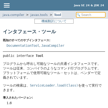
Java SE 24 & JDK 24
java.compiler
javax.tools
Tool
機械翻訳について
インタフェース・ツール
既知のすべてのサブインタフェース:
DocumentationTool
,
JavaCompiler
public interface 
Tool
プログラムから呼出し可能なツールの共通インタフェースです。
ツールは従来、コンパイラのようなコマンド行プログラムです。
プラットフォームで使用可能なツール・セットは、ベンダーで定
義されています。
ツールの検索は、
ServiceLoader.load(Class)
を使って実行で
きます。
導入されたバージョン:
1.6