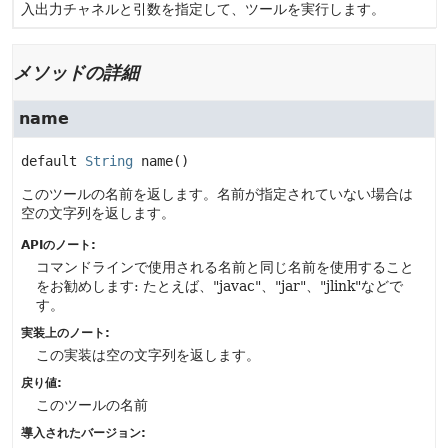
入出力チャネルと引数を指定して、ツールを実行します。
メソッドの詳細
name
default
String
name
()
このツールの名前を返します。名前が指定されていない場合は
空の文字列を返します。
APIのノート:
コマンドラインで使用される名前と同じ名前を使用すること
をお勧めします: たとえば、"javac"、"jar"、"jlink"などで
す。
実装上のノート:
この実装は空の文字列を返します。
戻り値:
このツールの名前
導入されたバージョン: