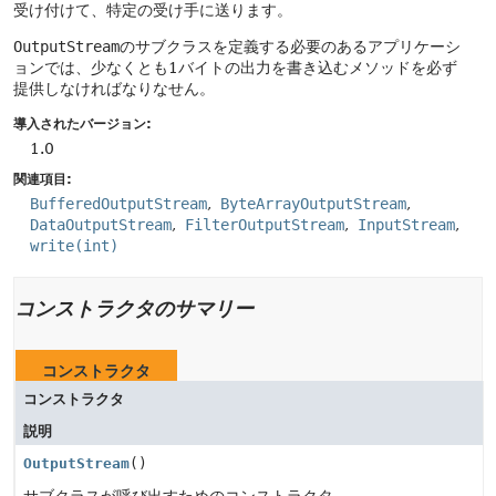
受け付けて、特定の受け手に送ります。
OutputStream
のサブクラスを定義する必要のあるアプリケーシ
ョンでは、少なくとも1バイトの出力を書き込むメソッドを必ず
提供しなければなりなせん。
導入されたバージョン:
1.0
関連項目:
BufferedOutputStream
ByteArrayOutputStream
DataOutputStream
FilterOutputStream
InputStream
write(int)
コンストラクタのサマリー
コンストラクタ
コンストラクタ
説明
OutputStream
()