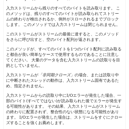
入力ストリームから残りのすべてのバイトを読み取ります。
こ
のメソッドは、残りのすべてのバイトが読み取られてストリー
ムの終わりが検出されるか、例外がスローされるまでブロック
します。
このメソッドでは入力ストリームは閉じられません。
このストリームがストリームの最後に達すると、このメソッド
をさらに呼び出すと、空のバイト配列が返されます。
このメソッドが、すべてのバイトを1つのバイト配列に読み取る
と都合が良い簡単なケースで使用するものであることに注意し
てください。
大量のデータを含む入力ストリームの読取りを目
的としていません。
入力ストリームが
「非同期クローズ」
の場合、または読取り中
に中断されたスレッドの動作は、入力ストリーム固有であるた
め、指定されません。
入力ストリームからの読取り中にI/Oエラーが発生した場合、一
部のバイト(すべてではない)が読み取られた後でエラーが発生す
る可能性があります。
その結果、入力ストリームがストリーム
の終わりに配置されず、整合性のない状態になる可能性があり
ます。
I/Oエラーが発生した場合は、ストリームをすぐにクロー
ズすることを強くお薦めします。