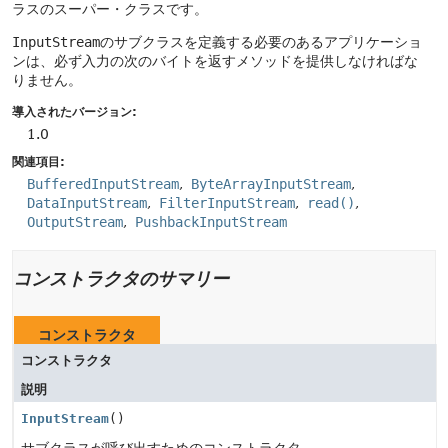
ラスのスーパー・クラスです。
InputStream
のサブクラスを定義する必要のあるアプリケーショ
ンは、必ず入力の次のバイトを返すメソッドを提供しなければな
りません。
導入されたバージョン:
1.0
関連項目:
BufferedInputStream
ByteArrayInputStream
DataInputStream
FilterInputStream
read()
OutputStream
PushbackInputStream
コンストラクタのサマリー
コンストラクタ
コンストラクタ
説明
InputStream
()