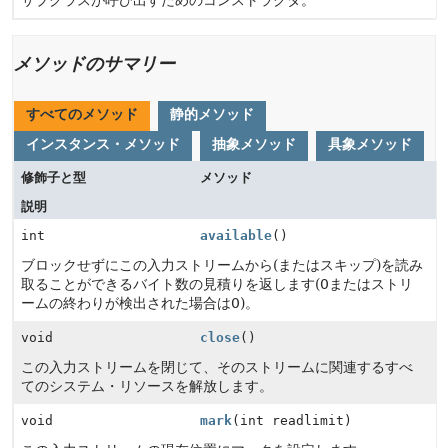
サブクラスが呼び出すためのコンストラクタ。
メソッドのサマリー
すべてのメソッド
静的メソッド
インスタンス・メソッド
抽象メソッド
具象メソッド
修飾子と型
メソッド
説明
int
available
()
ブロックせずにこの入力ストリームから(またはスキップ)を読み
取ることができるバイト数の見積りを返します(0またはストリ
ームの終わりが検出された場合は0)。
void
close
()
この入力ストリームを閉じて、そのストリームに関連するすべ
てのシステム・リソースを解放します。
void
mark
(int readlimit)