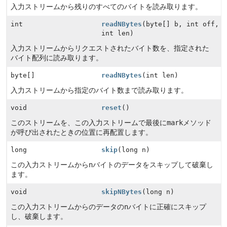
入力ストリームから残りのすべてのバイトを読み取ります。
int
readNBytes
(byte[] b, int off,
int len)
入力ストリームからリクエストされたバイト数を、指定された
バイト配列に読み取ります。
byte[]
readNBytes
(int len)
入力ストリームから指定のバイト数まで読み取ります。
void
reset
()
このストリームを、この入力ストリームで最後に
mark
メソッド
が呼び出されたときの位置に再配置します。
long
skip
(long n)
この入力ストリームから
n
バイトのデータをスキップして破棄し
ます。
void
skipNBytes
(long n)
この入力ストリームからのデータの
n
バイトに正確にスキップ
し、破棄します。