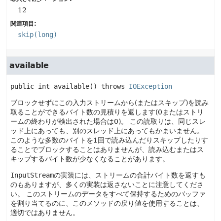
12
関連項目:
skip(long)
available
public
int
available
() throws 
IOException
ブロックせずにこの入力ストリームから(またはスキップ)を読み
取ることができるバイト数の見積りを返します(0またはストリ
ームの終わりが検出された場合は0)。
この読取りは、同じスレ
ッド上にあっても、別のスレッド上にあってもかまいません。
このような多数のバイトを1回で読み込んだりスキップしたりす
ることでブロックすることはありませんが、読み込むまたはス
キップするバイト数が少なくなることがあります。
InputStream
の実装には、ストリームの合計バイト数を返すも
のもありますが、多くの実装は返さないことに注意してくださ
い。
このストリームのデータをすべて保持するためのバッファ
を割り当てるのに、このメソッドの戻り値を使用することは、
適切ではありません。