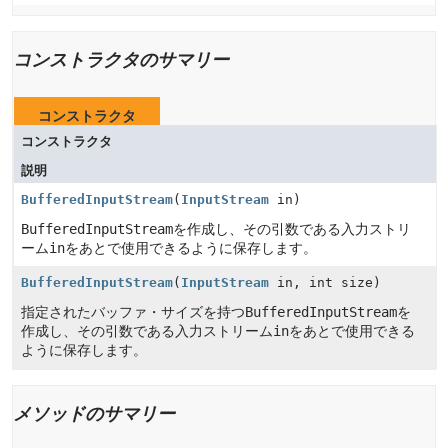
コンストラクタのサマリー
コンストラクタ
コンストラクタ
説明
BufferedInputStream
(
InputStream
in)
BufferedInputStream
を作成し、その引数である入力ストリ
ーム
in
をあとで使用できるように保存します。
BufferedInputStream
(
InputStream
in, int size)
指定されたバッファ・サイズを持つ
BufferedInputStream
を
作成し、その引数である入力ストリーム
in
をあとで使用できる
ように保存します。
メソッドのサマリー